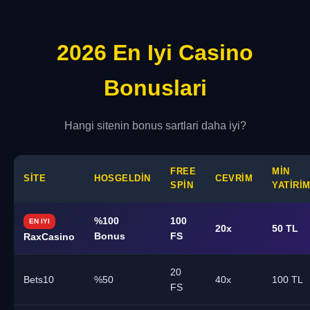
2026 En Iyi Casino
Bonuslari
Hangi sitenin bonus sartlari daha iyi?
FREE
MIN
SITE
HOSGELDIN
CEVRIM
SPIN
YATIRI
%100
100
EN IYI
20x
50 TL
Bonus
FS
RaxCasino
20
Bets10
%50
40x
100 TL
FS