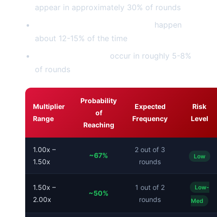
appear in approximately 30% of rounds
High multipliers (5.00x–9.99x)
happen
about 12-15% of the time
Moon shots (10x+)
occur in roughly 5-8%
of rounds
Probability
Multiplier
Expected
Risk
of
Range
Frequency
Level
Reaching
1.00x –
2 out of 3
~67%
Low
1.50x
rounds
1.50x –
1 out of 2
Low-
~50%
2.00x
rounds
Med