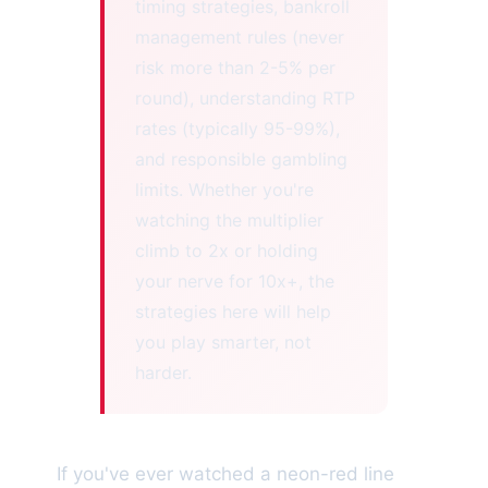
timing strategies, bankroll
management rules (never
risk more than 2-5% per
round), understanding RTP
rates (typically 95-99%),
and responsible gambling
limits. Whether you're
watching the multiplier
climb to 2x or holding
your nerve for 10x+, the
strategies here will help
you play smarter, not
harder.
If you've ever watched a neon-red line