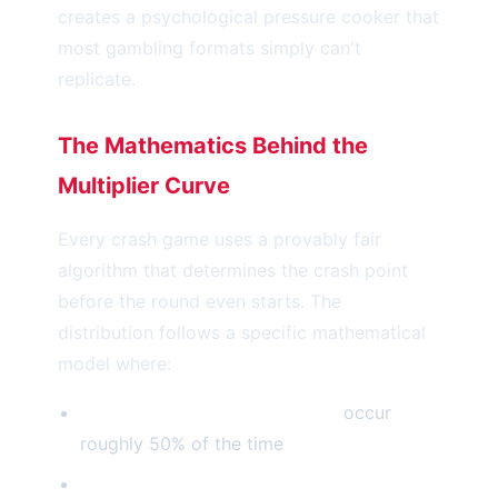
creates a psychological pressure cooker that
most gambling formats simply can't
replicate.
The Mathematics Behind the
Multiplier Curve
Every crash game uses a provably fair
algorithm that determines the crash point
before the round even starts. The
distribution follows a specific mathematical
model where:
Low multipliers (1.00x–1.99x)
occur
roughly 50% of the time
Medium multipliers (2.00x–4.99x)