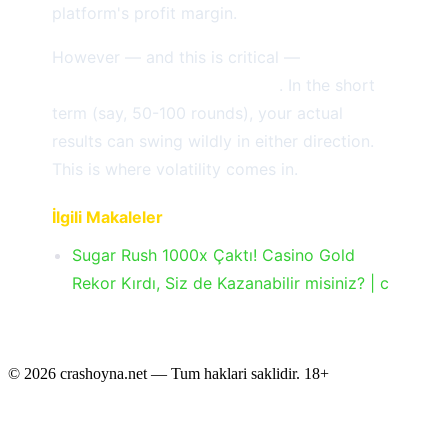
platform's profit margin.
However — and this is critical —
RTP is a
long-term statistical average
. In the short
term (say, 50-100 rounds), your actual
results can swing wildly in either direction.
This is where volatility comes in.
İlgili Makaleler
Sugar Rush 1000x Çaktı! Casino Gold
Rekor Kırdı, Siz de Kazanabilir misiniz? | c
© 2026 crashoyna.net — Tum haklari saklidir. 18+