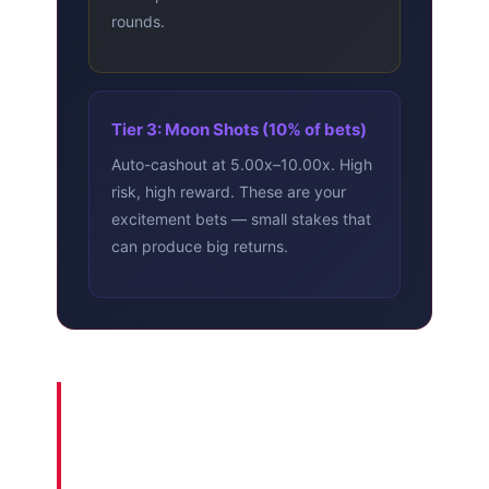
rounds.
Tier 3: Moon Shots (10% of bets)
Auto-cashout at 5.00x–10.00x. High
risk, high reward. These are your
excitement bets — small stakes that
can produce big returns.
What Is RTP in Crash Games
and Why Does It Matter for
Your Wallet?