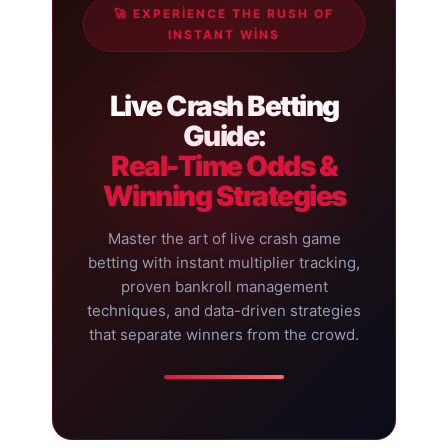
🚀 EXPERIENCE THE RUSH OF
INSTANT WINS
Live Crash Betting
Guide:
Real-Time Odds &
Winning Strategies
Master the art of live crash game
betting with instant multiplier tracking,
proven bankroll management
techniques, and data-driven strategies
that separate winners from the crowd.