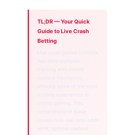
TL;DR — Your Quick
Guide to Live Crash
Betting
Live crash games combine
real-time multiplier
tracking with instant
cashout mechanics,
offering some of the most
thrilling experiences in
crypto gaming. This
comprehensive guide
covers how real-time odds
work, optimal cashout