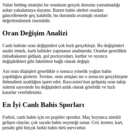
Value betting stratejisi ise oranların gerçek durumu yansıtmadığı
anları yakalamaya dayanır. Bazen bahis siteleri oranları
güncellemede geç kalabilir, bu durumda avantajlı oranları
değerlendirmek önemlidir.
Oran Değişim Analizi
Canlı bahiste oran değişimleri çok hızlı gerçekleşir. Bu değişimleri
analiz etmek, karlı bahisler yapmanın anahtarıdır. Oranlar genellikle
müsabakanın gidişatı, gol pozisyonları, kartlar ve oyuncu
değişiklikleri gibi faktörlere bağlı olarak değişir.
Ani oran düşüşleri genellikle o sonuca yönelik yoğun bahis
yapıldığını gösterir. Tersine, oran artışları ise o sonucun gerçekleşme
ihtimalinin azaldığını işaret eder. Raxcasino'nun gelişmiş oran takip
sistemi sayesinde bu değişimleri anlık olarak görebilir ve hızlı
kararlar verebilirsiniz.
En İyi Canlı Bahis Sporları
Futbol, canlı bahis için en popüler spordur. Maç boyunca sürekli
gelişen olaylar, çok sayıda bahis seçeneği sunar. Gol, korner, kart,
penaltı gibi birçok farklı bahis türü mevcuttur.