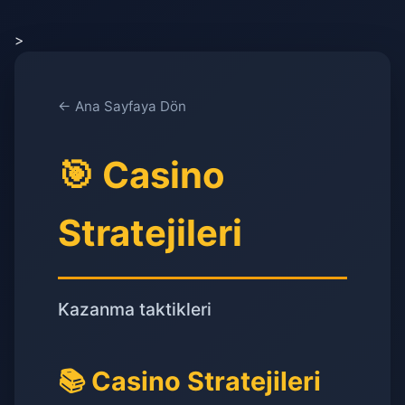
>
← Ana Sayfaya Dön
🎯 Casino
Stratejileri
Kazanma taktikleri
📚 Casino Stratejileri