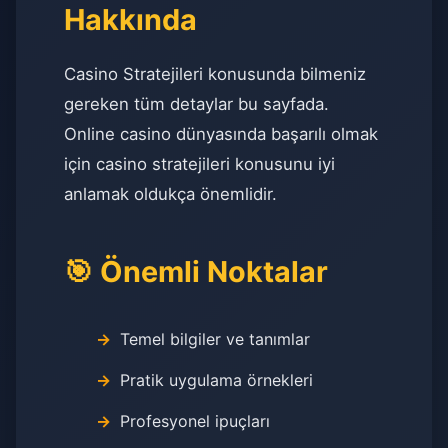
Hakkında
Casino Stratejileri konusunda bilmeniz
gereken tüm detaylar bu sayfada.
Online casino dünyasında başarılı olmak
için casino stratejileri konusunu iyi
anlamak oldukça önemlidir.
🎯 Önemli Noktalar
Temel bilgiler ve tanımlar
Pratik uygulama örnekleri
Profesyonel ipuçları