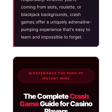
coming from slots, roulette, or
blackjack backgrounds, crash
games offer a uniquely adrenaline-
pumping experience that's easy to
learn and impossible to forget.
🚀 EXPERIENCE THE RUSH OF
INSTANT WINS
The Complete
Crash
Game
Guide for Casino
Players