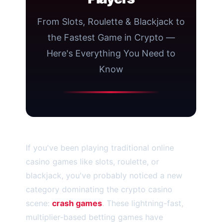
From Slots, Roulette & Blackjack to
the Fastest Game in Crypto —
Here's Everything You Need to
Know
If you've been playing traditional online
casino games like slots, roulette, or
blackjack, you've probably noticed a new
category dominating the crypto casino
scene:
crash games
. These lightning-fast,
multiplier-based betting games have