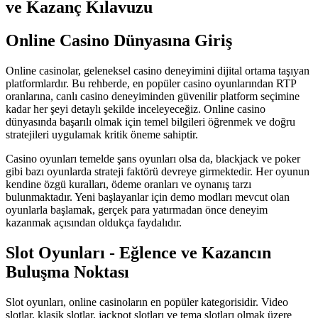
ve Kazanç Kılavuzu
Online Casino Dünyasına Giriş
Online casinolar, geleneksel casino deneyimini dijital ortama taşıyan
platformlardır. Bu rehberde, en popüler casino oyunlarından RTP
oranlarına, canlı casino deneyiminden güvenilir platform seçimine
kadar her şeyi detaylı şekilde inceleyeceğiz. Online casino
dünyasında başarılı olmak için temel bilgileri öğrenmek ve doğru
stratejileri uygulamak kritik öneme sahiptir.
Casino oyunları temelde şans oyunları olsa da, blackjack ve poker
gibi bazı oyunlarda strateji faktörü devreye girmektedir. Her oyunun
kendine özgü kuralları, ödeme oranları ve oynanış tarzı
bulunmaktadır. Yeni başlayanlar için demo modları mevcut olan
oyunlarla başlamak, gerçek para yatırmadan önce deneyim
kazanmak açısından oldukça faydalıdır.
Slot Oyunları - Eğlence ve Kazancın
Buluşma Noktası
Slot oyunları, online casinoların en popüler kategorisidir. Video
slotlar, klasik slotlar, jackpot slotları ve tema slotları olmak üzere