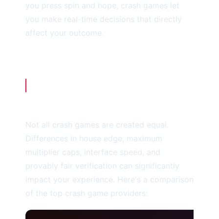
you press spin and hope, crash games let
you make real-time decisions that directly
affect your outcome.
What Are the Best Crash
Game Platforms in 2024?
Not all crash games are created equal.
Differences in house edge, maximum
multiplier caps, interface speed, and
provably fair verification can significantly
impact your experience. Here's a comparison
of the top crash game providers: