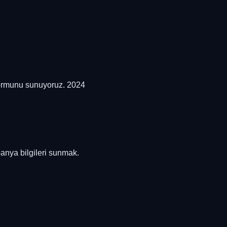
tformunu sunuyoruz. 2024
panya bilgileri sunmak.