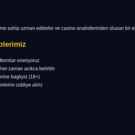
ime sahip uzman editorler ve casino analistlerinden olusan bir e
plerimiz
tformlar oneriyoruz
her zaman acikca belirtilir
rine bagliyiz (18+)
imlerini ciddiye aliriz