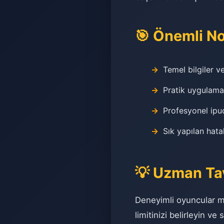
🎯 Önemli No
Temel bilgiler v
Pratik uygulama
Profesyonel ipuç
Sık yapılan hata
💡 Uzman Tav
Deneyimli oyuncular m
limitinizi belirleyin v