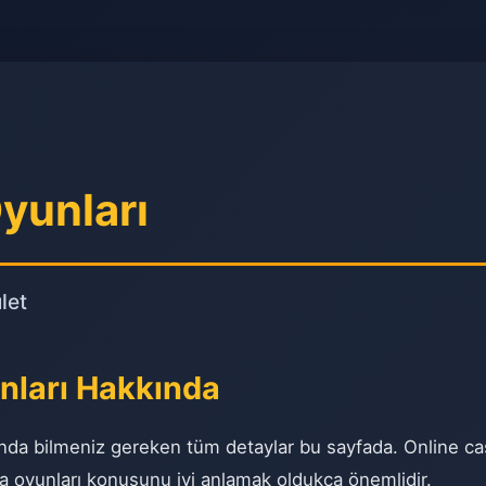
yunları
let
nları Hakkında
da bilmeniz gereken tüm detaylar bu sayfada. Online c
sa oyunları konusunu iyi anlamak oldukça önemlidir.