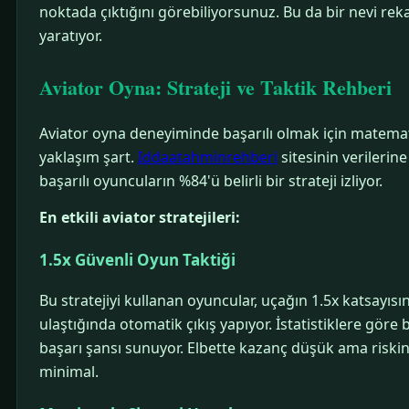
noktada çıktığını görebiliyorsunuz. Bu da bir nevi re
yaratıyor.
Aviator Oyna: Strateji ve Taktik Rehberi
Aviator oyna deneyiminde başarılı olmak için matema
yaklaşım şart.
Iddaatahminrehberi
sitesinin verilerine
başarılı oyuncuların %84'ü belirli bir strateji izliyor.
En etkili aviator stratejileri:
1.5x Güvenli Oyun Taktiği
Bu stratejiyi kullanan oyuncular, uçağın 1.5x katsayısı
ulaştığında otomatik çıkış yapıyor. İstatistiklere göre
başarı şansı sunuyor. Elbette kazanç düşük ama riskin
minimal.