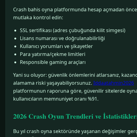
Crash bahis oyna platformunda hesap açmadan önce 
mutlaka kontrol edin:
SSL sertifikası (adres çubuğunda kilit simgesi)
Lisans numarası ve doğrulanabilirliği
Kullanıcı yorumları ve şikayetler
Para yatırma/çekme limitleri
Responsible gaming araçları
Yani su oluyor: güvenlik önlemlerini atlarsanız, kazanc
alamama riski yaşayabiliyorsunuz.
Iddaatahmin2026
platformunun raporuna göre, güvenilir sitelerde oyn
kullanıcıların memnuniyet oranı %91.
2026 Crash Oyun Trendleri ve İstatistikler
Bu yıl crash oyna sektöründe yaşanan değişimler ger