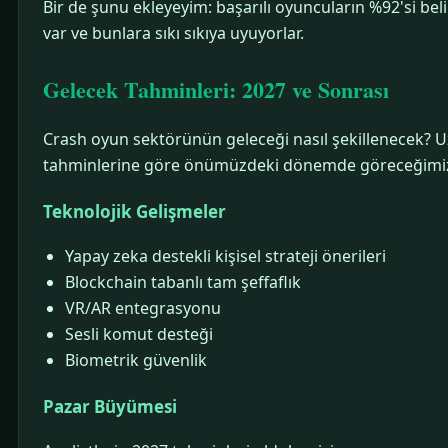
Bir de şunu ekleyeyim: başarılı oyuncuların %92'si belir
var ve bunlara sıkı sıkıya uyuyorlar.
Gelecek Tahminleri: 2027 ve Sonrası
Crash oyun sektörünün geleceği nasıl şekillenecek? 
tahminlerine göre önümüzdeki dönemde göreceğimiz 
Teknolojik Gelişmeler
Yapay zeka destekli kişisel strateji önerileri
Blockchain tabanlı tam şeffaflık
VR/AR entegrasyonu
Sesli komut desteği
Biometrik güvenlik
Pazar Büyümesi