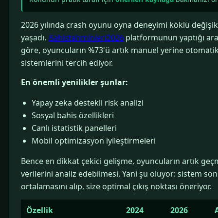
2026 yılında crash oyunu oyna deneyimi köklü değişikl
yaşadı.
Bahistahminleri2026
platformunun yaptığı ar
göre, oyuncuların %73'ü artık manuel yerine otomatik
sistemlerini tercih ediyor.
En önemli yenilikler şunlar:
Yapay zeka destekli risk analizi
Sosyal bahis özellikleri
Canlı istatistik panelleri
Mobil optimizasyon iyileştirmeleri
Bence en dikkat çekici gelişme, oyuncuların artık geçm
verilerini analiz edebilmesi. Yani şu oluyor: sistem so
ortalamasını alıp, size optimal çıkış noktası öneriyor.
Özellik
2024
2026