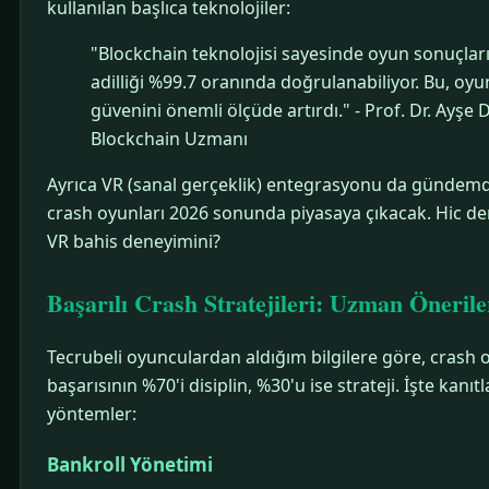
kullanılan başlıca teknolojiler:
"Blockchain teknolojisi sayesinde oyun sonuçlar
adilliği %99.7 oranında doğrulanabiliyor. Bu, oy
güvenini önemli ölçüde artırdı." - Prof. Dr. Ayşe 
Blockchain Uzmanı
Ayrıca VR (sanal gerçeklik) entegrasyonu da gündemde
crash oyunları 2026 sonunda piyasaya çıkacak. Hic de
VR bahis deneyimini?
Başarılı Crash Stratejileri: Uzman Önerile
Tecrubeli oyunculardan aldığım bilgilere göre, crash 
başarısının %70'i disiplin, %30'u ise strateji. İşte kanı
yöntemler:
Bankroll Yönetimi