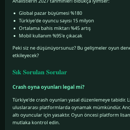
Analistlerin 2027 tahminleri oldukça iyimser:
Global pazar büyümesi %180
Türkiye'de oyuncu sayısı 15 milyon
Ortalama bahis miktarı %45 artış
Mobil kullanım %95'e çıkacak
Peki siz ne düşünüyorsunuz? Bu gelişmeler oyun dene
etkileyecek?
Sık Sorulan Sorular
Crash oyna oyunları legal mi?
Türkiye'de crash oyunları yasal düzenlemeye tabidir. L
uluslararası platformlarda oynamak mümkündür. Anc
altı oyuncular için yasaktır. Oyun öncesi platform lisan
mutlaka kontrol edin.