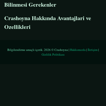
Bilinmesi Gerekenler
Crashoyna Hakkında Avantajlari ve
Ozellikleri
Bilgilendirme amaçlı içerik. 2026 © Crashoyna |
Hakkımızda
|
İletişim
|
Gizlilik Politikası