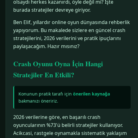
olsaydı herkes kazanırdı, öyle değil mi? İşte
burada stratejiler devreye giriyor.
Ben Elif, yıllardır online oyun dünyasında rehberlik
yapıyorum. Bu makalede sizlere en güncel crash
stratejilerini, 2026 verilerini ve pratik ipuçlarını
paylaşacağım. Hazır mısınız?
Crash Oyunu Oyna İçin Hangi
Stratejiler En Etkili?
Konunun pratik tarafı için
önerilen kaynağa
bakmanızı öneririz.
2026 verilerine göre, en başarılı crash
oyuncularının %73'ü belirli stratejiler kullanıyor.
Acikcasi, rastgele oynamakla sistematik yaklaşım