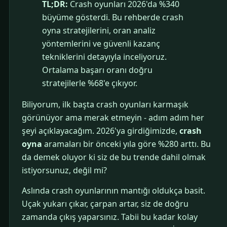
TL;DR:
Crash oyunları 2026'da %340
büyüme gösterdi. Bu rehberde crash
oyna stratejilerini, oran analiz
yöntemlerini ve güvenli kazanç
tekniklerini detayıyla inceliyoruz.
Ortalama başarı oranı doğru
stratejilerle %68'e çıkıyor.
Biliyorum, ilk başta crash oyunları karmaşık
görünüyor ama merak etmeyin - adım adım her
şeyi açıklayacağım. 2026'ya girdiğimizde,
crash
oyna
aramaları bir önceki yıla göre %280 arttı. Bu
da demek oluyor ki siz de bu trende dahil olmak
istiyorsunuz, değil mi?
Aslında crash oyunlarının mantığı oldukça basit.
Uçak yukarı çıkar, çarpan artar, siz de doğru
zamanda çıkış yaparsınız. Tabii bu kadar kolay