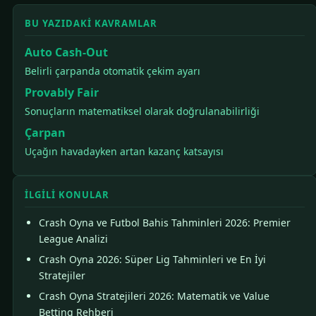
BU YAZIDAKI KAVRAMLAR
Auto Cash-Out
Belirli çarpanda otomatik çekim ayarı
Provably Fair
Sonuçların matematiksel olarak doğrulanabilirliği
Çarpan
Uçağın havadayken artan kazanç katsayısı
İLGILI KONULAR
Crash Oyna ve Futbol Bahis Tahminleri 2026: Premier
League Analizi
Crash Oyna 2026: Süper Lig Tahminleri ve En İyi
Stratejiler
Crash Oyna Stratejileri 2026: Matematik ve Value
Betting Rehberi