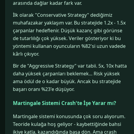
arasında dağlar kadar fark var.
İlk olarak "Conservative Strategy" dediğimiz
muhafazakar yaklaşım var. Bu stratejide 1.2x - 1.5x
çarpanlar hedeflenir. Düşük kazanç gibi görünse
de tutarlılığı çok yüksek. Veriler gösteriyor ki bu
yöntemi kullanan oyuncuların %82'si uzun vadede
kârlı çıkıyor.
Bir de "Aggressive Strategy" var tabii. 5x, 10x hatta
daha yüksek çarpanları beklemek... Risk yüksek
ama ödül de o kadar büyük. Ancak bu stratejide
başarı oranı %23'e düşüyor.
Martingale Sistemi Crash'te İşe Yarar mı?
Martingale sistemi konusunda çok soru alıyorum.
Teoride kulağa hoş geliyor - kaybettiğinde bahsi
ikiye katla, kazandığında başa dön. Ama crash