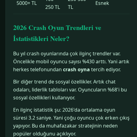
5000+ TL
Esnek
250 TL
TL
2026 Crash Oyun Trendleri ve
İstatistikleri Neler?
Bu yıl crash oyunlarında çok ilginç trendler var.
Öncelikle mobil oyuncu sayısı %430 arttı. Yani artık
herkes telefonundan
crash oyna
tercih ediyor.
Bir diğer trend de sosyal özellikler. Artık chat
odaları, liderlik tabloları var. Oyuncuların %68'i bu
sosyal özellikleri kullanıyor.
En ilginç istatistik şu: 2026'da ortalama oyun
süresi 3.2 saniye. Yani çoğu oyuncu çok erken çıkış
yapıyor. Bu da muhafazakar stratejinin neden
popüler olduğunu açıklıyor.