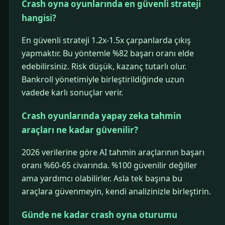
Crash oyna oyunlarında en güvenli strateji
hangisi?
En güvenli strateji 1.2x-1.5x çarpanlarda çıkış
yapmaktır. Bu yöntemle %82 başarı oranı elde
edebilirsiniz. Risk düşük, kazanç tutarlı olur.
Bankroll yönetimiyle birleştirildiğinde uzun
vadede karlı sonuçlar verir.
Crash oyunlarında yapay zeka tahmin
araçları ne kadar güvenilir?
2026 verilerine göre AI tahmin araçlarının başarı
oranı %60-65 civarında. %100 güvenilir değiller
ama yardımcı olabilirler. Asla tek başına bu
araçlara güvenmeyin, kendi analizinizle birleştirin.
Günde ne kadar crash oyna oturumu