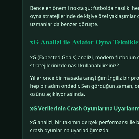
Bence en önemli nokta şu: futbolda nasıl ki he
oyna stratejilerinde de kişiye özel yaklaşımlar
uzmanlar da benzer görüşte.
xG Analizi ile Aviator Oyna Teknikler
xG (Expected Goals) analizi, modern futbolun e
stratejilerinizde nasıl kullanabilirsiniz?
Yıllar önce bir masada tanıştığım İngiliz bir p
hep bir adım öndedir. Sen gördüğün zaman, onl
özünü açıklıyor aslında.
xG Verilerinin Crash Oyunlarına Uyarlanm
xG analizi, bir takımın gerçek performansı ile
crash oyunlarına uyarladığımızda: