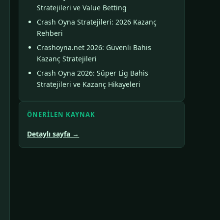
Stratejileri ve Value Betting
Crash Oyna Stratejileri: 2026 Kazanç
Rehberi
Crashoyna.net 2026: Güvenli Bahis
Kazanç Stratejileri
Crash Oyna 2026: Süper Lig Bahis
Stratejileri ve Kazanç Hikayeleri
ÖNERILEN KAYNAK
Detaylı sayfa →