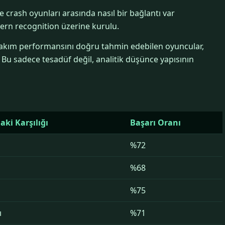
ile crash oyunları arasında nasıl bir bağlantı var
ttern recognition üzerine kurulu.
 takım performansını doğru tahmin edebilen oyuncular,
 Bu sadece tesadüf değil, analitik düşünce yapısının
ki Karşılığı
Başarı Oranı
%72
%68
%75
ı
%71