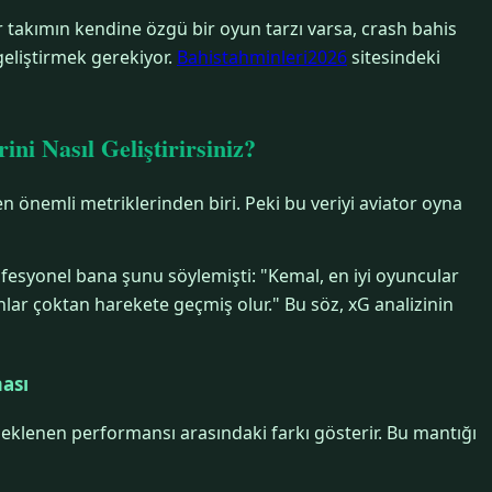
r takımın kendine özgü bir oyun tarzı varsa, crash bahis
 geliştirmek gerekiyor.
Bahistahminleri2026
sitesindeki
ini Nasıl Geliştirirsiniz?
n önemli metriklerinden biri. Peki bu veriyi aviator oyna
rofesyonel bana şunu söylemişti: "Kemal, en iyi oyuncular
ar çoktan harekete geçmiş olur." Bu söz, xG analizinin
ası
 beklenen performansı arasındaki farkı gösterir. Bu mantığı