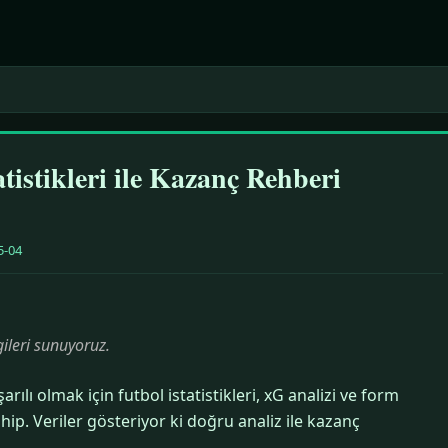
tistikleri ile Kazanç Rehberi
5-04
gileri sunuyoruz.
ılı olmak için futbol istatistikleri, xG analizi ve form
p. Veriler gösteriyor ki doğru analiz ile kazanç