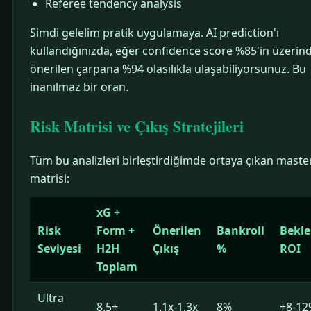
Referee tendency analysis
Simdi gelelim pratik uygulamaya. AI prediction'ı
kullandığınızda, eğer confidence score %85'in üzerin
önerilen çarpana %94 olasılıkla ulaşabiliyorsunuz. Bu
inanılmaz bir oran.
Risk Matrisi ve Çıkış Stratejileri
Tüm bu analizleri birleştirdiğimde ortaya çıkan master
matrisi:
xG +
Risk
Form +
Önerilen
Bankroll
Bekl
Seviyesi
H2H
Çıkış
%
ROI
Toplam
Ultra
8.5+
1.1x-1.3x
8%
+8-12