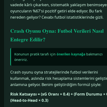
vadede kârlı çıkarken, sistematik yaklaşım benimsey
oyuncuların %67'si pozitif getiri elde ediyor. Bu fark
nereden geliyor? Cevabı futbol istatistiklerinde gizli.
Crash Oyunu Oyna: Futbol Verileri Nasıl
Entegre Edilir?
Konunun pratik tarafı için
önerilen kaynağa
bakmanızı
öneririz.
Crash oyunu oyna stratejilerinde futbol verilerini
kullanmak, aslında risk hesaplama sistemlerini gelişt
anlamına geliyor. Benim geliştirdiğim formül şöyle:
Risk Katsayısı = (xG Oranı × 0.4) + (Form Durumu × 0
(Head-to-Head × 0.3)