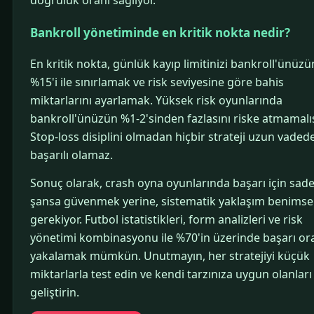
doğruluk oranı sağlıyor.
Bankroll yönetiminde en kritik nokta nedir?
En kritik nokta, günlük kayıp limitinizi bankroll'ünüzü
%15'i ile sınırlamak ve risk seviyesine göre bahis
miktarlarını ayarlamak. Yüksek risk oyunlarında
bankroll'ünüzün %1-2'sinden fazlasını riske atmamalıs
Stop-loss disiplini olmadan hiçbir strateji uzun vaded
başarılı olamaz.
Sonuç olarak, crash oyna oyunlarında başarı için sad
şansa güvenmek yerine, sistematik yaklaşım benims
gerekiyor. Futbol istatistikleri, form analizleri ve risk
yönetimi kombinasyonu ile %70'in üzerinde başarı ora
yakalamak mümkün. Unutmayın, her stratejiyi küçük
miktarlarla test edin ve kendi tarzınıza uygun olanları
geliştirin.