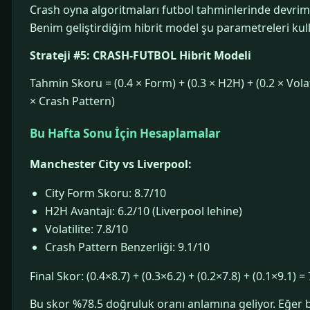
Crash oyna algoritmaları futbol tahminlerinde devrim 
Benim geliştirdiğim hibrit model şu parametreleri kul
Strateji #5: CRASH-FUTBOL Hibrit Modeli
Tahmin Skoru = (0.4 × Form) + (0.3 × H2H) + (0.2 × Volati
× Crash Pattern)
Bu Hafta Sonu İçin Hesaplamalar
Manchester City vs Liverpool:
City Form Skoru: 8.7/10
H2H Avantajı: 6.2/10 (Liverpool lehine)
Volatilite: 7.8/10
Crash Pattern Benzerliği: 9.1/10
Final Skor: (0.4×8.7) + (0.3×6.2) + (0.2×7.8) + (0.1×9.1) =
Bu skor %78.5 doğruluk oranı anlamına geliyor. Eğer