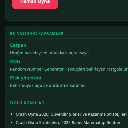
Hemen Oyna
BU YAZIDAKI KAVRAMLAR
Çarpan
Uçağın havadayken artan kazanç katsayısı
RNG
Random Number Generator - sonuçları belirleyen rastgele üre
Risk yönetimi
Bahis büyüklüğü ve durdurma kuralları
İLGILI KONULAR
Crash Oyna 2026: Güvenilir Siteler ve Kazanma Stratejileri
Crash Oyna Stratejileri: 2026 Bahis Matematigi Rehberi