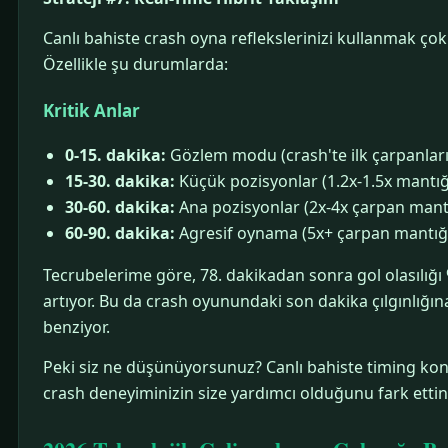
Canlı bahiste crash oyna reflekslerinizi kullanmak çok e
Özellikle şu durumlarda:
Kritik Anlar
0-15. dakika:
Gözlem modu (crash'te ilk çarpanları i
15-30. dakika:
Küçük pozisyonlar (1.2x-1.5x mantığ
30-60. dakika:
Ana pozisyonlar (2x-4x çarpan mant
60-90. dakika:
Agresif oynama (5x+ çarpan mantığ
Tecrubelerime göre, 78. dakikadan sonra gol olasılığı
artıyor. Bu da crash oyunundaki son dakika çılgınlığın
benziyor.
Peki siz ne düşünüyorsunuz? Canlı bahiste timing k
crash deneyiminizin size yardımcı olduğunu fark ettin