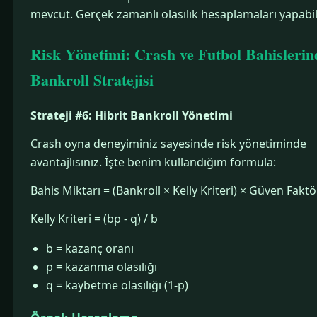
mevcut. Gerçek zamanlı olasılık hesaplamaları yapabi
Risk Yönetimi: Crash ve Futbol Bahislerin
Bankroll Stratejisi
Strateji #6: Hibrit Bankroll Yönetimi
Crash oyna deneyiminiz sayesinde risk yönetiminde
avantajlısınız. İşte benim kullandığım formula:
Bahis Miktarı = (Bankroll × Kelly Kriteri) × Güven Fakt
Kelly Kriteri = (bp - q) / b
b = kazanç oranı
p = kazanma olasılığı
q = kaybetme olasılığı (1-p)