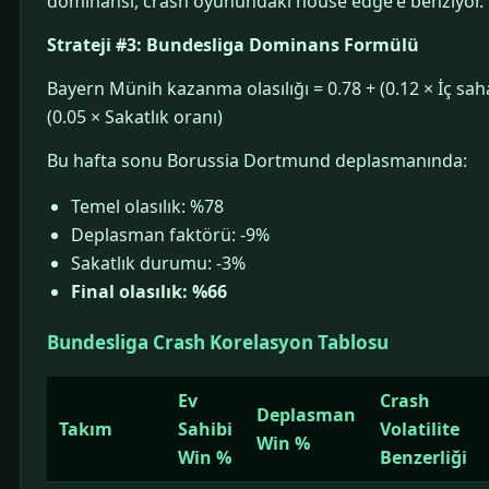
dominansı, crash oyunundaki house edge'e benziyor.
Strateji #3: Bundesliga Dominans Formülü
Bayern Münih kazanma olasılığı = 0.78 + (0.12 × İç saha
(0.05 × Sakatlık oranı)
Bu hafta sonu Borussia Dortmund deplasmanında:
Temel olasılık: %78
Deplasman faktörü: -9%
Sakatlık durumu: -3%
Final olasılık: %66
Bundesliga Crash Korelasyon Tablosu
Ev
Crash
Deplasman
Takım
Sahibi
Volatilite
Win %
Win %
Benzerliği