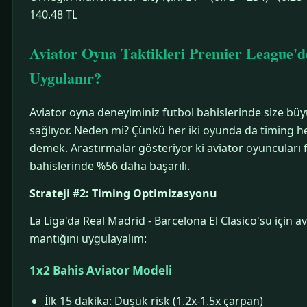
140.48 TL
Aviator Oyna Taktikleri Premier League'd
Uygulanır?
Aviator oyna deneyiminiz futbol bahislerinde size büy
sağlıyor. Neden mi? Çünkü her iki oyunda da timing h
demek. Arastırmalar gösteriyor ki aviator oyuncuları 
bahislerinde %56 daha başarılı.
Strateji #2: Timing Optimizasyonu
La Liga'da Real Madrid - Barcelona El Clasico'su için av
mantığını uygulayalım:
1x2 Bahis Aviator Modeli
İlk 15 dakika: Düşük risk (1.2x-1.5x çarpan)