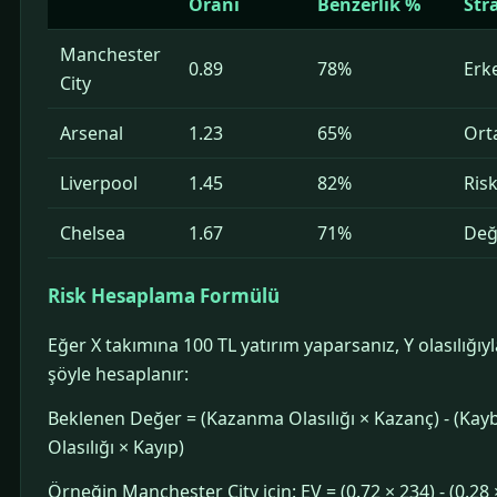
Oranı
Benzerlik %
Stra
Manchester
0.89
78%
Erke
City
Arsenal
1.23
65%
Ort
Liverpool
1.45
82%
Ris
Chelsea
1.67
71%
Değ
Risk Hesaplama Formülü
Eğer X takımına 100 TL yatırım yaparsanız, Y olasılığıy
şöyle hesaplanır:
Beklenen Değer = (Kazanma Olasılığı × Kazanç) - (Ka
Olasılığı × Kayıp)
Örneğin Manchester City için: EV = (0.72 × 234) - (0.28 