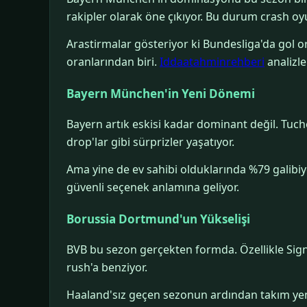
rakipler olarak öne çıkıyor. Bu durum crash o
Arastirmalar gösteriyor ki Bundesliga'da gol 
oranlarından biri.
Iddaatahminrehberi
analizl
Bayern München'in Yeni Dönemi
Bayern artık eskisi kadar dominant değil. Tuc
drop'lar gibi sürprizler yaşatıyor.
Ama yine de ev sahibi olduklarında %79 galibiy
güvenli seçenek anlamına geliyor.
Borussia Dortmund'un Yükselişi
BVB bu sezon gerçekten formda. Özellikle Sign
rush'a benziyor.
Haaland'sız geçen sezonun ardından takım ye