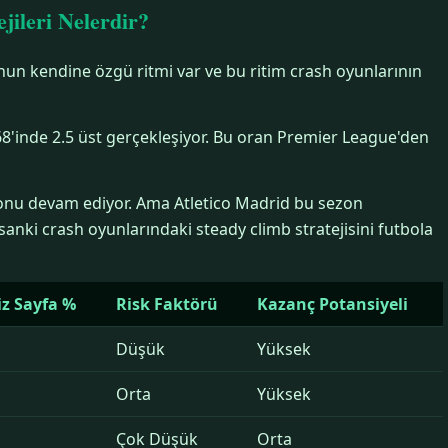
ileri Nelerdir?
lunun kendine özgü ritmi var ve bu ritim crash oyunlarının
%68'inde 2.5 üst gerçekleşiyor. Bu oran Premier League'den
onu devam ediyor. Ama Atletico Madrid bu sezon
anki crash oyunlarındaki steady climb stratejisini futbola
z Sayfa %
Risk Faktörü
Kazanç Potansiyeli
Düşük
Yüksek
Orta
Yüksek
Çok Düşük
Orta