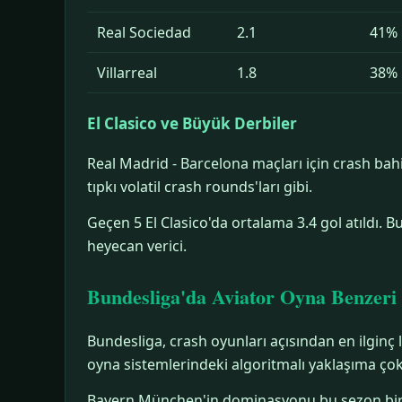
Real Sociedad
2.1
41%
Villarreal
1.8
38%
El Clasico ve Büyük Derbiler
Real Madrid - Barcelona maçları için crash bahis
tıpkı volatil crash rounds'ları gibi.
Geçen 5 El Clasico'da ortalama 3.4 gol atıldı. 
heyecan verici.
Bundesliga'da Aviator Oyna Benzer
Bundesliga, crash oyunları açısından en ilginç l
oyna sistemlerindeki algoritmalı yaklaşıma çok
Bayern München'in dominasyonu bu sezon bira