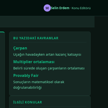
Selin Erdem
· Konu Editörü
SE
BU YAZIDAKI KAVRAMLAR
Çarpan
Uçağın havadayken artan kazanç katsayısı
Multiplier ortalaması
Belirli sürede oluşan çarpanların ortalaması
Provably Fair
Sonuçların matematiksel olarak
doğrulanabilirliği
İLGILI KONULAR