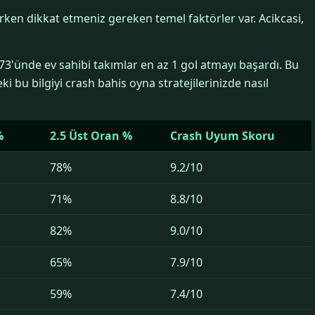
ken dikkat etmeniz gereken temel faktörler var. Acikcasi,
'ünde ev sahibi takımlar en az 1 gol atmayı başardı. Bu
i bu bilgiyi crash bahis oyna stratejilerinizde nasıl
%
2.5 Üst Oran %
Crash Uyum Skoru
78%
9.2/10
71%
8.8/10
82%
9.0/10
65%
7.9/10
59%
7.4/10