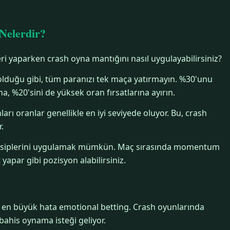
 Nelerdir?
ri yaparken crash oyna mantığını nasıl uygulayabilirsiniz?
 olduğu gibi, tüm paranızı tek maça yatırmayın. %30'unu
a, %20'sini de yüksek oran fırsatlarına ayırın.
arı oranlar genellikle en iyi seviyede oluyor. Bu, crash
.
rensiplerini uygulamak mümkün. Maç sırasında momentum
 yapar gibi pozisyon alabilirsiniz.
 en büyük hata emotional betting. Crash oyunlarında
ahis oynama isteği geliyor.