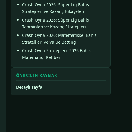
Crash Oyna 2026: Süper Lig Bahis
Stratejileri ve Kazanç Hikayeleri
Crash Oyna 2026: Süper Lig Bahis
Tahminleri ve Kazanç Stratejileri
Crash Oyna 2026: Matematiksel Bahis
Stratejileri ve Value Betting
Crash Oyna Stratejileri: 2026 Bahis
Matematigi Rehberi
ÖNERILEN KAYNAK
Detaylı sayfa →