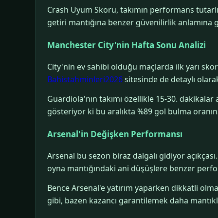
Crash Uyum Skoru, takımın performans tutarlılı
getiri mantığına benzer güvenilirlik anlamına g
Manchester City'nin Hafta Sonu Analizi
City'nin ev sahibi olduğu maçlarda ilk yarı skor
Bahistahminleri2026
sitesinde de detaylı olarak
Guardiola'nın takımı özellikle 15-30. dakikalar
gösteriyor ki bu aralıkta %89 gol bulma oranına
Arsenal'in Değişken Performansı
Arsenal bu sezon biraz dalgalı gidiyor açıkçası
oyna mantığındaki ani düşüşlere benzer perfor
Bence Arsenal'e yatırım yaparken dikkatli olma
gibi, bazen kazancı garantilemek daha mantıkl