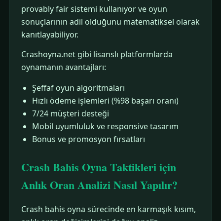
provably fair sistemi kullanıyor ve oyun
sonuçlarının adil olduğunu matematiksel olarak
kanıtlayabiliyor.
Crashoyna.net gibi lisanslı platformlarda
oynamanın avantajları:
Şeffaf oyun algoritmaları
Hızlı ödeme işlemleri (%98 başarı oranı)
7/24 müşteri desteği
Mobil uyumluluk ve responsive tasarım
Bonus ve promosyon fırsatları
Crash Bahis Oyna Taktikleri için
Anlık Oran Analizi Nasıl Yapılır?
Crash bahis oyna sürecinde en karmaşık kısım,