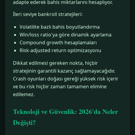
adapte ederek bahis miktarlarını hesaplıyor.
İleri seviye bankroll stratejileri:
Volatilite bazlı bahis boyutlandırma
Win/loss ratio'ya göre dinamik ayarlama
Compound growth hesaplamaları
Risk-adjusted return optimizasyonu
Dikkat edilmesi gereken nokta, hiçbir
stratejinin garantili kazanç sağlamayacağıdır.
Crash oyunları doğası gereği yüksek risk içerir
ve bu risk hiçbir zaman tamamen elimine
edilemez.
Teknoloji ve Güvenlik: 2026'da Neler
Değişti?