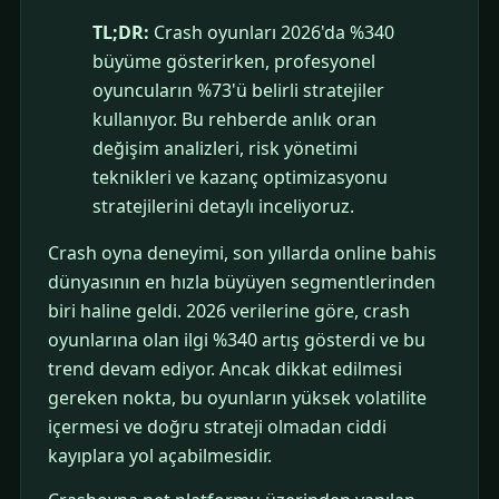
TL;DR:
Crash oyunları 2026'da %340
büyüme gösterirken, profesyonel
oyuncuların %73'ü belirli stratejiler
kullanıyor. Bu rehberde anlık oran
değişim analizleri, risk yönetimi
teknikleri ve kazanç optimizasyonu
stratejilerini detaylı inceliyoruz.
Crash oyna deneyimi, son yıllarda online bahis
dünyasının en hızla büyüyen segmentlerinden
biri haline geldi. 2026 verilerine göre, crash
oyunlarına olan ilgi %340 artış gösterdi ve bu
trend devam ediyor. Ancak dikkat edilmesi
gereken nokta, bu oyunların yüksek volatilite
içermesi ve doğru strateji olmadan ciddi
kayıplara yol açabilmesidir.