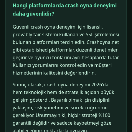
Hangi platformlarda crash oyna deneyimi
daha güvenlidir?
Güvenli crash oyna deneyimi için lisanslı,
provably fair sistemi kullanan ve SSL şifrelemesi
bulunan platformları tercih edin. Crashoyna.net
gibi established platformlar, düzenli denetimler
geçirir ve oyuncu fonlarını ayrı hesaplarda tutar.
Kullanıcı yorumlarını kontrol edin ve müşteri
hizmetlerinin kalitesini değerlendirin.
Sonuç olarak, crash oyna deneyimi 2026'da
hem teknolojik hem de stratejik açıdan büyük
gelişim gösterdi. Başarılı olmak için disiplinli
yaklaşım, risk yönetimi ve sürekli öğrenme
gerekiyor. Unutmayın ki, hiçbir strateji %100
garantili değildir ve sadece kaybetmeyi göze
alabileceğiniz miktarlarla oynayın.