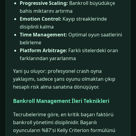
Progressive Scaling:
Bankroll büyüdükçe
bahis miktarını artırma
Emotion Control:
Kayıp streaklerinde
disiplinli kalma
Time Management:
Optimal oyun saatlerini
belirleme
Platform Arbitrage:
Farklı sitelerdeki oran
farklarından yararlanma
Yani şu oluyor: profesyonel crash oyna
yaklaşımı, sadece şans oyunu olmaktan çıkıp
hesaplı risk alma sanatına dönüşüyor.
Bankroll Management İleri Teknikleri
Tecrubelerime göre, en kritik başarı faktörü
bankroll yönetimi disiplinidir. Başarılı
oyuncuların %87'si Kelly Criterion formülünü