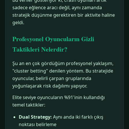
Bu veriler gösteriyor ki, crash oyunları artık
sadece eğlence aracı değil, aynı zamanda
stratejik düşünme gerektiren bir aktivite haline
geldi.
Profesyonel Oyuncuların Gizli
Taktikleri Nelerdir?
Şu an en çok gördüğüm profesyonel yaklaşım,
"cluster betting" denilen yöntem. Bu stratejide
oyuncular, belirli çarpan gruplarında
yoğunlaşarak risk dağılımı yapıyor.
Elite seviye oyuncuların %91'inin kullandığı
temel taktikler:
Dual Strategy:
Aynı anda iki farklı çıkış
noktası belirleme