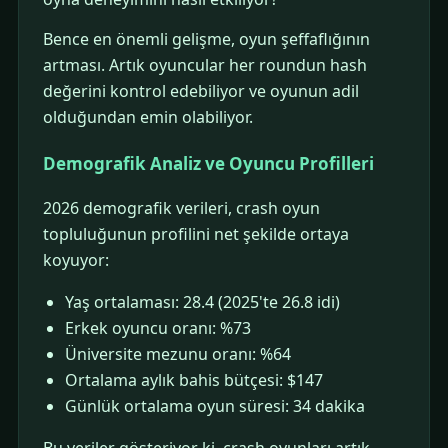
Bence en önemli gelişme, oyun şeffaflığının
artması. Artık oyuncular her roundun hash
değerini kontrol edebiliyor ve oyunun adil
olduğundan emin olabiliyor.
Demografik Analiz ve Oyuncu Profilleri
2026 demografik verileri, crash oyun
topluluğunun profilini net şekilde ortaya
koyuyor:
Yaş ortalaması: 28.4 (2025'te 26.8 idi)
Erkek oyuncu oranı: %73
Üniversite mezunu oranı: %64
Ortalama aylık bahis bütçesi: $147
Günlük ortalama oyun süresi: 34 dakika