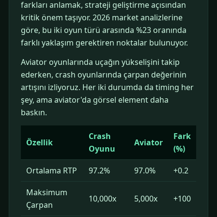
farkları anlamak, strateji geliştirme açısından
kritik önem taşıyor. 2026 market analizlerine
göre, bu iki oyun türü arasında %23 oranında
farklı yaklaşım gerektiren noktalar bulunuyor.
Aviator oyunlarında uçağın yükselişini takip
ederken, crash oyunlarında çarpan değerinin
artışını izliyoruz. Her iki durumda da timing her
şey, ama aviator'da görsel element daha
baskın.
Crash
Fark
Özellik
Aviator
Oyunu
(%)
Ortalama RTP
97.2%
97.0%
+0.2
Maksimum
10,000x
5,000x
+100
Çarpan