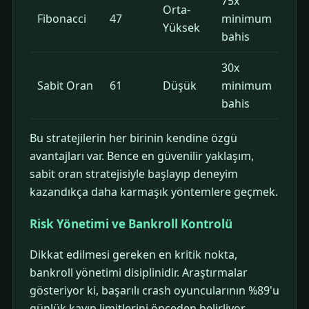
75x
Orta-
Fibonacci
47
minimum
Yüksek
bahis
30x
Sabit Oran
61
Düşük
minimum
bahis
Bu stratejilerin her birinin kendine özgü
avantajları var. Bence en güvenilir yaklaşım,
sabit oran stratejisiyle başlayıp deneyim
kazandıkça daha karmaşık yöntemlere geçmek.
Risk Yönetimi ve Bankroll Kontrolü
Dikkat edilmesi gereken en kritik nokta,
bankroll yönetimi disiplinidir. Araştırmalar
gösteriyor ki, başarılı crash oyuncularının %89'u
günlük kayıp limitlerini önceden belirliyor.