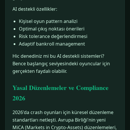
AI destekli özellikler:
Kişisel oyun pattern analizi
Optimal çıkış noktası önerileri
Risk tolerance değerlendirmesi
Adaptif bankroll management
Hic denediniz mi bu AI destekli sistemleri?
Bence başlangıç seviyesindeki oyuncular için
gerçekten faydalı olabilir.
Yasal Düzenlemeler ve Compliance
2026
2026'da crash oyunları için küresel düzenleme
standartları netleşti. Avrupa Birliği'nin yeni
MiCA (Markets in Crypto-Assets) düzenlemeleri,