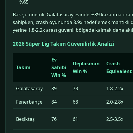
%65
Bak şu önemli: Galatasaray evinde %89 kazanma oran
sahipken, crash oyununda 8.9x hedeflemek mantıklı d
yerine 1.8-2.2x arası güvenli bölgede kalmak daha akıll
2026 Süper Lig Takım Güvenilirlik Analizi
Ev
Deplasman
Crash
Takım
Sahibi
Win %
Equivalent
Win %
Galatasaray
89
73
1.8-2.2x
Fenerbahçe
84
68
2.0-2.8x
Beşiktaş
76
61
2.5-3.5x