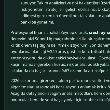
sunuyor. Takım analizleri ve gol beklentileri üze
risk yönetimi stratejileri geliştirebilirsiniz. Dikkat
edilmesi gereken en önemli nokta: volatilite anal
bankroll yönetimi.
Profesyonel finans analisti Zeynep olarak,
crash oyn
deneyiminizi Süper Lig maç tahminleri ile birleştirme
kritik önem taşıdığını belirtmek istiyorum. Son döne
oyunlarına olan ilgi %340 artış gösterirken, futbol bahi
entegrasyonu da dikkat çekici seviyelere ulaştı. Gözd
kaçırılmaması gereken husus, risk analizi odaklı yakla
iki alanda da başarı oranını %67 oranında artırdığıdır.
2026 sezonuna girerken, takım performans verileri v
algoritmaları arasındaki korelasyonu anlamak kritik ö
Aşağıda detaylandıracağım analiz metodları, hem den
oyuncular hem de yeni başlayanlar için rehber niteliğ