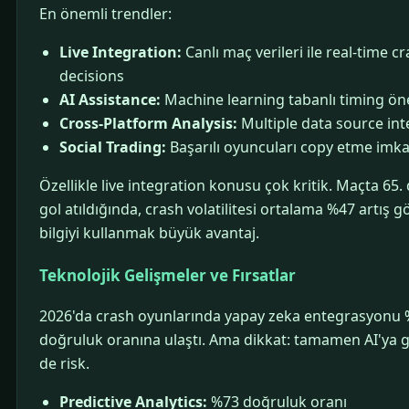
En önemli trendler:
Live Integration:
Canlı maç verileri ile real-time c
decisions
AI Assistance:
Machine learning tabanlı timing öne
Cross-Platform Analysis:
Multiple data source int
Social Trading:
Başarılı oyuncuları copy etme imka
Özellikle live integration konusu çok kritik. Maçta 65.
gol atıldığında, crash volatilitesi ortalama %47 artış g
bilgiyi kullanmak büyük avantaj.
Teknolojik Gelişmeler ve Fırsatlar
2026'da crash oyunlarında yapay zeka entegrasyonu
doğruluk oranına ulaştı. Ama dikkat: tamamen AI'ya
de risk.
Predictive Analytics:
%73 doğruluk oranı