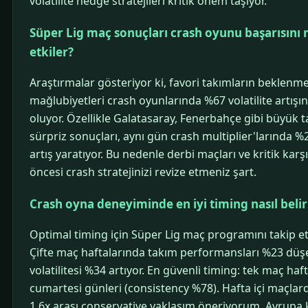
volatilite hedge stratejileri kritik önem taşıyor.
Süper Lig maç sonuçları crash oyunu başarısını n
etkiler?
Araştırmalar gösteriyor ki, favori takımların beklenm
mağlubiyetleri crash oyunlarında %67 volatilite artış
oluyor. Özellikle Galatasaray, Fenerbahçe gibi büyük t
sürpriz sonuçları, aynı gün crash multiplier'larında %
artış yaratıyor. Bu nedenle derbi maçları ve kritik karş
öncesi crash stratejinizi revize etmeniz şart.
Crash oyna deneyiminde en iyi timing nasıl belir
Optimal timing için Süper Lig maç programını takip et
Çifte maç haftalarında takım performansları %23 düş
volatilitesi %34 artıyor. En güvenli timing: tek maç haf
cumartesi günleri (consistency %78). Hafta içi maçlard
1.6x arası conservative yaklaşım öneriyorum. Avrupa 