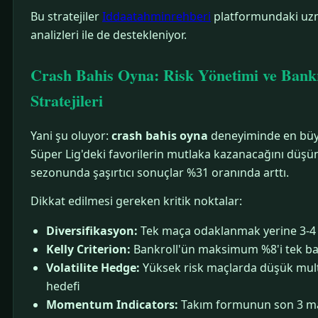
Bu stratejiler
Iddaatahminrehberi
platformundaki u
analizleri ile de destekleniyor.
Crash Bahis Oyna: Risk Yönetimi ve Bank
Stratejileri
Yani şu oluyor:
crash bahis oyna
deneyiminde en büy
Süper Lig'deki favorilerin mutlaka kazanacağını düş
sezonunda şaşırtıcı sonuçlar %31 oranında arttı.
Dikkat edilmesi gereken kritik noktalar:
Diversifikasyon:
Tek maça odaklanmak yerine 3-4
Kelly Criterion:
Bankroll'ün maksimum %8'i tek ba
Volatilite Hedge:
Yüksek risk maçlarda düşük mult
hedefi
Momentum Indicators:
Takım formunun son 3 maç