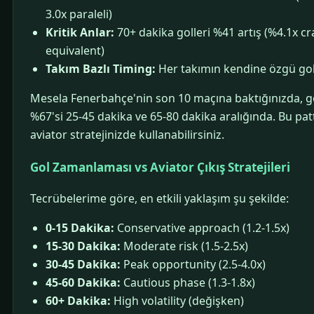
3.0x paraleli)
Kritik Anlar:
70+ dakika golleri %41 artış (%4.1x c
equivalent)
Takım Bazlı Timing:
Her takımın kendine özgü gol
Mesela Fenerbahçe'nin son 10 maçına baktığınızda, go
%67'si 25-45 dakika ve 65-80 dakika aralığında. Bu pat
aviator stratejinizde kullanabilirsiniz.
Gol Zamanlaması vs Aviator Çıkış Stratejileri
Tecrübelerime göre, en etkili yaklaşım şu şekilde:
0-15 Dakika:
Conservative approach (1.2-1.5x)
15-30 Dakika:
Moderate risk (1.5-2.5x)
30-45 Dakika:
Peak opportunity (2.5-4.0x)
45-60 Dakika:
Cautious phase (1.3-1.8x)
60+ Dakika:
High volatility (değişken)