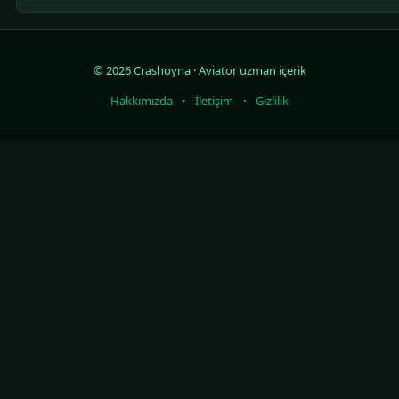
© 2026 Crashoyna · Aviator uzman içerik
Hakkımızda
·
İletişim
·
Gizlilik