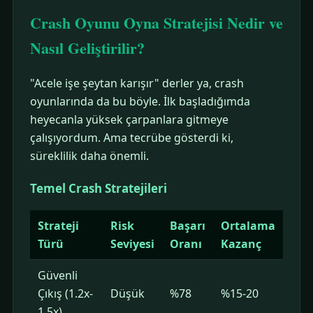
Crash Oyunu Oyna Stratejisi Nedir ve
Nasıl Geliştirilir?
"Acele işe şeytan karışır" derler ya, crash
oyunlarında da bu böyle. İlk başladığımda
heyecanla yüksek çarpanlara gitmeye
çalışıyordum. Ama tecrübe gösterdi ki,
süreklilik daha önemli.
Temel Crash Stratejileri
Strateji
Risk
Başarı
Ortalama
Türü
Seviyesi
Oranı
Kazanç
Güvenli
Çıkış (1.2x-
Düşük
%78
%15-20
1.5x)