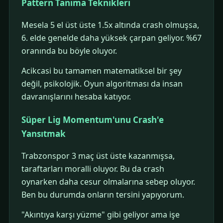
Pattern Tanıma Teknikleri
Mesela 5 el üst üste 1.5x altında crash olmuşsa,
6. elde genelde daha yüksek çarpan geliyor. %67
oranında bu böyle oluyor.
Acikcasi bu tamamen matematiksel bir şey
değil, psikolojik. Oyun algoritması da insan
davranışlarını hesaba katıyor.
Süper Lig Momentum'unu Crash'e
Yansıtmak
Trabzonspor 3 maç üst üste kazanmışsa,
taraftarları moralli oluyor. Bu da crash
oynarken daha cesur olmalarına sebep oluyor.
Ben bu durumda onların tersini yapıyorum.
"Akıntıya karşı yüzme" gibi geliyor ama işe