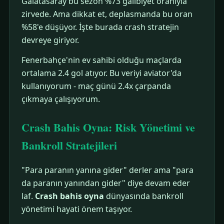
Galatasaray bu sezon %73 galibiyet oranıyla
zirvede. Ama dikkat et, deplasmanda bu oran
%58'e düşüyor. İşte burada crash stratejin
devreye giriyor.
Fenerbahçe'nin ev sahibi olduğu maçlarda
ortalama 2.4 gol atıyor. Bu veriyi aviator'da
kullanıyorum - maç günü 2.4x çarpanda
çıkmaya çalışıyorum.
Crash Bahis Oyna: Risk Yönetimi ve
Bankroll Stratejileri
"Para paranın yanına gider" derler ama "para
da paranın yanından gider" diye devam eder
laf.
Crash bahis oyna
dünyasında bankroll
yönetimi hayati önem taşıyor.