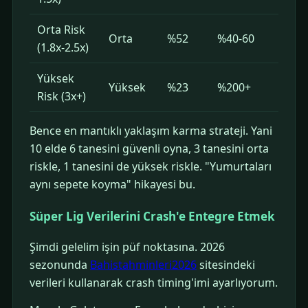
Orta Risk
Orta
%52
%40-60
(1.8x-2.5x)
Yüksek
Yüksek
%23
%200+
Risk (3x+)
Bence en mantıklı yaklaşım karma strateji. Yani
10 elde 6 tanesini güvenli oyna, 3 tanesini orta
riskle, 1 tanesini de yüksek riskle. "Yumurtaları
aynı sepete koyma" hikayesi bu.
Süper Lig Verilerini Crash'e Entegre Etmek
Şimdi gelelim işin püf noktasına. 2026
sezonunda
Bahistahminleri2026
sitesindeki
verileri kullanarak crash timing'imi ayarlıyorum.