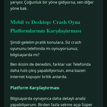
yarıyor. Çoğunluk bir yöne gidiyorsa, sen diğer
yöne bak.
Mobil vs Desktop: Crash Oyna
Platformlarının Karşılaştırması
Şimdi gelelim pratik konulara. Siz crash
oyununu telefonda mı oynuyorsunuz,
bilgisayarda mı?
Ben ikisini de denedim, farklar var. Telefonda
daha hızlı çıkış yapabiliyorsun, ama bazen
internet kopuyor kritik anlarda.
Platform Karşılaştırması
Bilgisayarda oynayınca daha detaylı analiz
yapabiliyorum. Birden fazla sekme açıp Süper