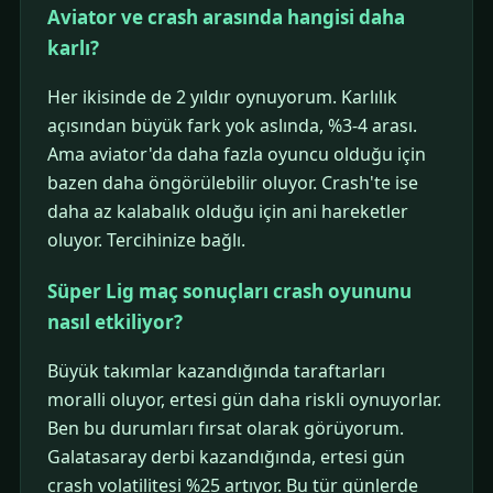
Aviator ve crash arasında hangisi daha
karlı?
Her ikisinde de 2 yıldır oynuyorum. Karlılık
açısından büyük fark yok aslında, %3-4 arası.
Ama aviator'da daha fazla oyuncu olduğu için
bazen daha öngörülebilir oluyor. Crash'te ise
daha az kalabalık olduğu için ani hareketler
oluyor. Tercihinize bağlı.
Süper Lig maç sonuçları crash oyununu
nasıl etkiliyor?
Büyük takımlar kazandığında taraftarları
moralli oluyor, ertesi gün daha riskli oynuyorlar.
Ben bu durumları fırsat olarak görüyorum.
Galatasaray derbi kazandığında, ertesi gün
crash volatilitesi %25 artıyor. Bu tür günlerde