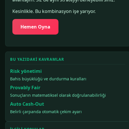
Kesinlikle. Bu kombinasyon işe yarıyor.
Hemen Oyna
BU YAZIDAKI KAVRAMLAR
Risk yönetimi
Bahis büyüklüğü ve durdurma kuralları
Provably Fair
Sonuçların matematiksel olarak doğrulanabilirliği
Auto Cash-Out
Belirli çarpanda otomatik çekim ayarı