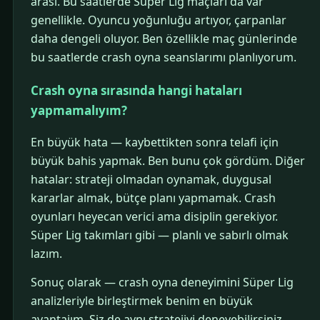
arası. Bu saatlerde Süper Lig maçları da var
genellikle. Oyuncu yoğunluğu artıyor, çarpanlar
daha dengeli oluyor. Ben özellikle maç günlerinde
bu saatlerde crash oyna seanslarımı planlıyorum.
Crash oyna sırasında hangi hataları
yapmamalıyım?
En büyük hata — kaybettikten sonra telafi için
büyük bahis yapmak. Ben bunu çok gördüm. Diğer
hatalar: strateji olmadan oynamak, duygusal
kararlar almak, bütçe planı yapmamak. Crash
oyunları heyecan verici ama disiplin gerekiyor.
Süper Lig takımları gibi — planlı ve sabırlı olmak
lazım.
Sonuç olarak — crash oyna deneyimini Süper Lig
analizleriyle birleştirmek benim en büyük
avantajım. Siz de aynı stratejiyi deneyebilirsiniz.