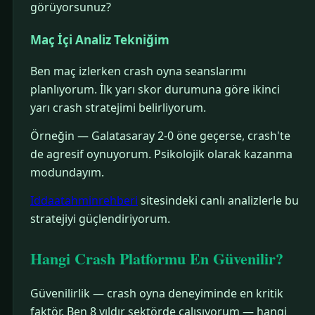
görüyorsunuz?
Maç İçi Analiz Tekniğim
Ben maç izlerken crash oyna seanslarımı
planlıyorum. İlk yarı skor durumuna göre ikinci
yarı crash stratejimi belirliyorum.
Örneğin — Galatasaray 2-0 öne geçerse, crash'te
de agresif oynuyorum. Psikolojik olarak kazanma
modundayım.
Iddaatahminrehberi
sitesindeki canlı analizlerle bu
stratejiyi güçlendiriyorum.
Hangi Crash Platformu En Güvenilir?
Güvenilirlik — crash oyna deneyiminde en kritik
faktör. Ben 8 yıldır sektörde çalışıyorum — hangi