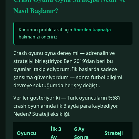
Nasıl Başlanır?
Konunun pratik tarafı için
önerilen kaynağa
bakmanızı öneririz.
Crash oyunu oyna deneyimi — adrenalin ve
stratejiyi birleştiriyor. Ben 2019'dan beri bu
oyunları takip ediyorum. İlk başlarda sadece
şansıma güveniyordum — sonra futbol bilgimi
devreye soktuğumda her şey değişti.
Veriler gösteriyor ki — Türk oyuncuların %68'i
crash oyunlarında ilk 3 ayda para kaybediyor.
Neden? Strateji eksikliği.
İlk 3
6 Ay
Oyuncu
Strateji
Ay
Sonra