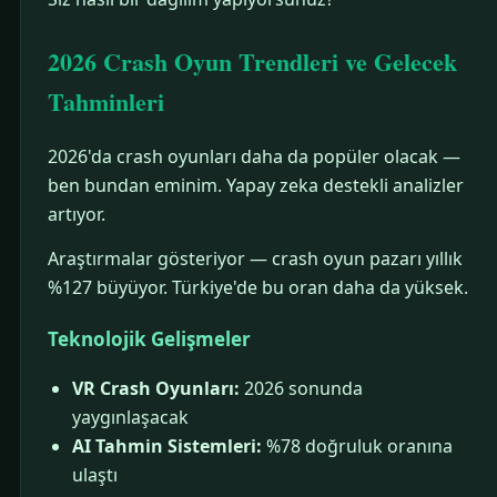
2026 Crash Oyun Trendleri ve Gelecek
Tahminleri
2026'da crash oyunları daha da popüler olacak —
ben bundan eminim. Yapay zeka destekli analizler
artıyor.
Araştırmalar gösteriyor — crash oyun pazarı yıllık
%127 büyüyor. Türkiye'de bu oran daha da yüksek.
Teknolojik Gelişmeler
VR Crash Oyunları:
2026 sonunda
yaygınlaşacak
AI Tahmin Sistemleri:
%78 doğruluk oranına
ulaştı