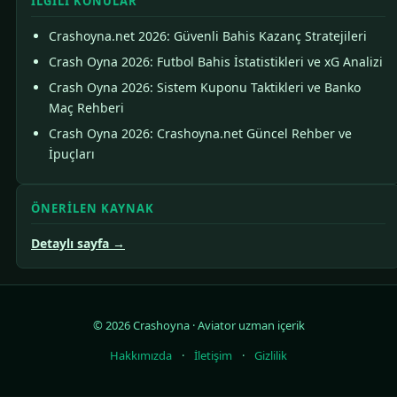
İLGILI KONULAR
Crashoyna.net 2026: Güvenli Bahis Kazanç Stratejileri
Crash Oyna 2026: Futbol Bahis İstatistikleri ve xG Analizi
Crash Oyna 2026: Sistem Kuponu Taktikleri ve Banko
Maç Rehberi
Crash Oyna 2026: Crashoyna.net Güncel Rehber ve
İpuçları
ÖNERILEN KAYNAK
Detaylı sayfa →
© 2026 Crashoyna · Aviator uzman içerik
Hakkımızda
·
İletişim
·
Gizlilik