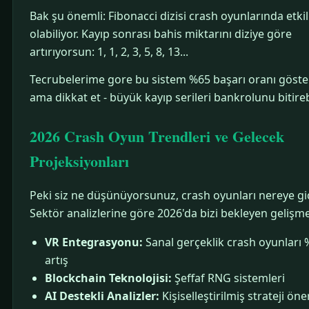
Bak şu önemli: Fibonacci dizisi crash oyunlarında etkil
olabiliyor. Kayıp sonrası bahis miktarını diziye göre
artırıyorsun: 1, 1, 2, 3, 5, 8, 13...
Tecrubelerime gore bu sistem %65 başarı oranı göster
ama dikkat et - büyük kayıp serileri bankrolunu bitirebi
2026 Crash Oyun Trendleri ve Gelecek
Projeksiyonları
Peki siz ne düşünüyorsunuz, crash oyunları nereye gi
Sektör analizlerine göre 2026'da bizi bekleyen gelişme
VR Entegrasyonu:
Sanal gerçeklik crash oyunları
artış
Blockchain Teknolojisi:
Şeffaf RNG sistemleri
AI Destekli Analizler:
Kişiselleştirilmiş strateji öner