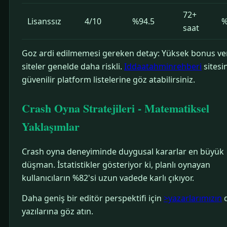
72+
Lisanssız
4/10
%94.5
%
saat
Goz ardi edilmemesi gereken detay: Yüksek bonus ve
siteler genelde daha riskli.
Iddaatahminrehberi
sitesi
güvenilir platform listelerine göz atabilirsiniz.
Crash Oyna Stratejileri - Matematiksel
Yaklaşımlar
Crash oyna deneyiminde duygusal kararlar en büyük
düşman. İstatistikler gösteriyor ki, planlı oynayan
kullanıcıların %82'si uzun vadede karlı çıkıyor.
Daha geniş bir editör perspektifi için
>yazarlarımızın
d
yazılarına göz atın.