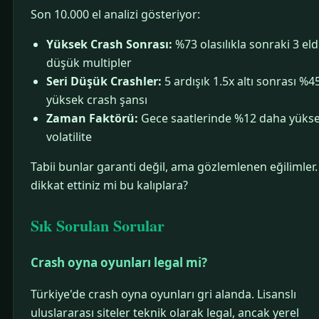
Son 10.000 el analizi gösteriyor:
Yüksek Crash Sonrası:
%73 olasılıkla sonraki 3 el
düşük multipler
Seri Düşük Crashler:
5 ardışık 1.5x altı sonrası %4
yüksek crash şansı
Zaman Faktörü:
Gece saatlerinde %12 daha yüks
volatilite
Tabii bunlar garanti değil, ama gözlemlenen eğilimler. 
dikkat ettiniz mi bu kalıplara?
Sık Sorulan Sorular
Crash oyna oyunları legal mi?
Türkiye'de crash oyna oyunları gri alanda. Lisanslı
uluslararası siteler teknik olarak legal, ancak yerel