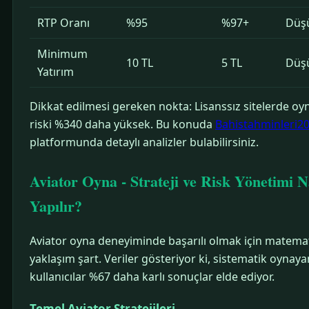
RTP Oranı
%95
%97+
Düş
Minimum
10 TL
5 TL
Düş
Yatırım
Dikkat edilmesi gereken nokta: Lisanssız sitelerde o
riski %340 daha yüksek. Bu konuda
Bahistahminleri2
platformunda detaylı analizler bulabilirsiniz.
Aviator Oyna - Strateji ve Risk Yönetimi N
Yapılır?
Aviator oyna deneyiminde başarılı olmak için matema
yaklaşım şart. Veriler gösteriyor ki, sistematik oynaya
kullanıcılar %67 daha karlı sonuçlar elde ediyor.
Temel Aviator Stratejileri