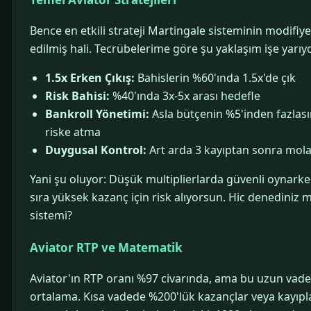
Bence en etkili strateji Martingale sisteminin modifiye
edilmiş hali. Tecrübelerime göre şu yaklaşım işe yarıy
1.5x Erken Çıkış:
Bahislerin %60'ında 1.5x'de çık
Risk Bahisi:
%40'ında 3x-5x arası hedefle
Bankroll Yönetimi:
Asla bütçenin %5'inden fazlası
riske atma
Duygusal Kontrol:
Art arda 3 kayıptan sonra mola
Yani şu oluyor: Düşük multiplierlarda güvenli oynarke
sıra yüksek kazanç için risk alıyorsun. Hic denediniz 
sistemi?
Aviator RTP ve Matematik
Aviator'ın RTP oranı %97 civarında, ama bu uzun vade
ortalama. Kısa vadede %200'lük kazançlar veya kayıpl