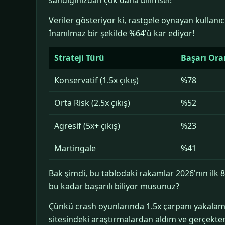
sandığınızdan çok daha bilimsel!
Veriler gösteriyor ki, rastgele oynayan kullanıc
İnanılmaz bir şekilde %64'ü kar ediyor!
Strateji Türü
Başarı Ora
Konservatif (1.5x çıkış)
%78
Orta Risk (2.5x çıkış)
%52
Agresif (5x+ çıkış)
%23
Martingale
%41
Bak şimdi, bu tablodaki rakamlar 2026'nın ilk 8
bu kadar başarılı biliyor musunuz?
Çünkü crash oyunlarında 1.5x çarpanı yakalama
sitesindeki araştırmalardan aldım ve gerçekten