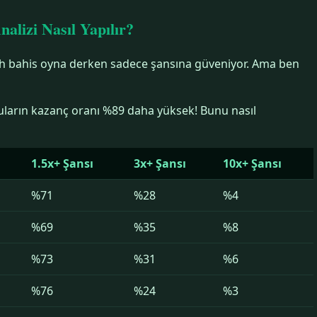
alizi Nasıl Yapılır?
ash bahis oyna derken sadece şansına güveniyor. Ama ben
cuların kazanç oranı %89 daha yüksek! Bunu nasıl
1.5x+ Şansı
3x+ Şansı
10x+ Şansı
%71
%28
%4
%69
%35
%8
%73
%31
%6
%76
%24
%3