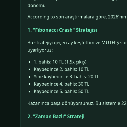
dönemi.
According to son araştırmalara göre, 2026'nın en
1. "Fibonacci Crash" Stratejisi
Bu stratejiyi geçen ay keşfettim ve MÜTHIŞ sonu
uyarlıyoruz:
1. bahis: 10 TL (1.5x çıkış)
Kaybedince 2. bahis: 10 TL
Yine kaybedince 3. bahis: 20 TL
Kaybedince 4. bahis: 30 TL
Kaybedince 5. bahis: 50 TL
Kazanınca başa dönüyorsunuz. Bu sistemle 22 
2. "Zaman Bazlı" Strateji