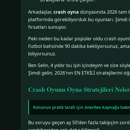
Arkadaşlar,
crash oyna
dünyasında 2026 tam bir
platformda görebiliyorduk bu oyunları. Şimdi i
fırsatları sunuyor.
Peki neden bu kadar popüler oldu crash oyunla
Futbol bahsinde 90 dakika bekliyorsunuz, ama 
biliyorsunuz.
Ben Selin, 4 yıldır bu işin içindeyim ve size s
Şimdi gelin, 2026'nın EN ETKİLİ stratejilerini ö
Crash Oyunu Oyna Stratejileri Neler
Konunun pratik tarafı için
önerilen kaynağa
bakma
Bu soruyu geçen ay 50'den fazla takipçim sordu