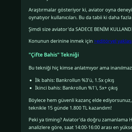
Araştırmalar gösteriyor ki, aviator oyna dene
oynatıyor kullanıcıları. Bu da tabii ki daha faz
Şimdi size aviator'da SADECE BENİM KULLANDI
Konunun derinine inmek için
>editöryel yakla
"Çifte Bahis" Tekniği
Bu tekniği hiç kimse anlatmıyor ama inanılmaz 
İlk bahis: Bankrollun %3'ü, 1.5x çıkış
İkinci bahis: Bankrollun %1'i, 5x+ çıkış
Böylece hem güvenli kazanç elde ediyorsunuz,
teknikle 15 günde 1.800 TL kazandım!
Peki ya timing? Aviator'da doğru zamanlama
analizlere göre, saat 14:00-16:00 arası en yükse