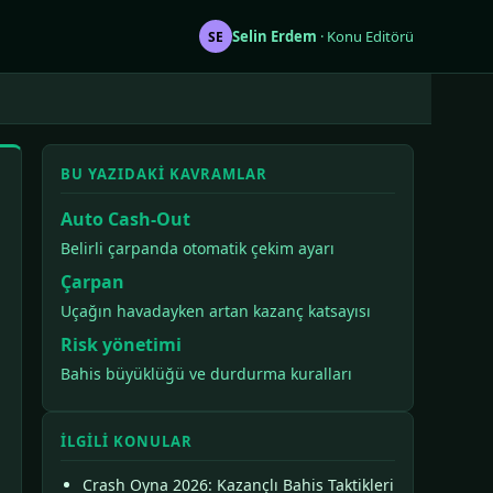
Selin Erdem
· Konu Editörü
SE
BU YAZIDAKI KAVRAMLAR
Auto Cash-Out
Belirli çarpanda otomatik çekim ayarı
Çarpan
Uçağın havadayken artan kazanç katsayısı
Risk yönetimi
Bahis büyüklüğü ve durdurma kuralları
İLGILI KONULAR
Crash Oyna 2026: Kazançlı Bahis Taktikleri