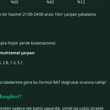
%65
%42
%12
ir hazine! 21:00-24:00 arası 10x+ çarpan yakalama
şka hiçbir yerde bulamazsınız:
i muhtemel çarpan
, 2.8, 1.3, 5.1
Tecrübelerime göre bu formül %67 doğruluk oranına sahip!
Hangileri?
kiden sadece tek bahis yapardık, şimdi ise çoklu strateji