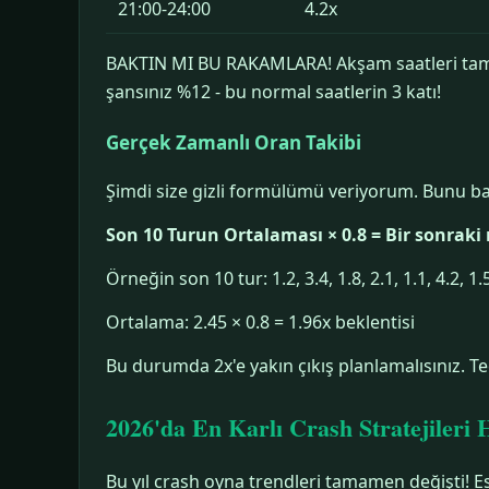
21:00-24:00
4.2x
BAKTIN MI BU RAKAMLARA! Akşam saatleri tam b
şansınız %12 - bu normal saatlerin 3 katı!
Gerçek Zamanlı Oran Takibi
Şimdi size gizli formülümü veriyorum. Bunu ba
Son 10 Turun Ortalaması × 0.8 = Bir sonrak
Örneğin son 10 tur: 1.2, 3.4, 1.8, 2.1, 1.1, 4.2, 1.5
Ortalama: 2.45 × 0.8 = 1.96x beklentisi
Bu durumda 2x'e yakın çıkış planlamalısınız. 
2026'da En Karlı Crash Stratejileri 
Bu yıl crash oyna trendleri tamamen değişti! Es