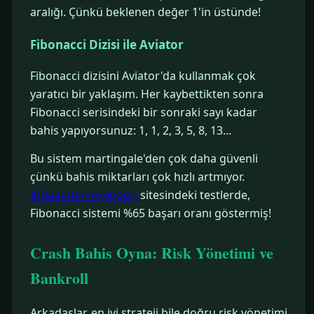
aralığı. Çünkü beklenen değer 1'in üstünde!
Fibonacci Dizisi ile Aviator
Fibonacci dizisini Aviator'da kullanmak çok
yaratıcı bir yaklaşım. Her kaybettikten sonra
Fibonacci serisindeki bir sonraki sayı kadar
bahis yapıyorsunuz: 1, 1, 2, 3, 5, 8, 13...
Bu sistem martingale'den çok daha güvenli
çünkü bahis miktarları çok hızlı artmıyor.
Iddaatahminrehberi
sitesindeki testlerde,
Fibonacci sistemi %65 başarı oranı göstermiş!
Crash Bahis Oyna: Risk Yönetimi ve
Bankroll
Arkadaşlar, en iyi strateji bile doğru risk yönetimi