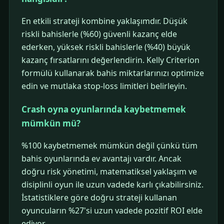
En etkili strateji kombine yaklaşımdır. Düşük
riskli bahislerle (%60) güvenli kazanç elde
ederken, yüksek riskli bahislerle (%40) büyük
kazanç fırsatlarını değerlendirin. Kelly Criterion
formülü kullanarak bahis miktarlarınızı optimize
edin ve mutlaka stop-loss limitleri belirleyin.
Crash oyna oyunlarında kaybetmemek
mümkün mü?
%100 kaybetmemek mümkün değil çünkü tüm
bahis oyunlarında ev avantajı vardır. Ancak
doğru risk yönetimi, matematiksel yaklaşım ve
disiplinli oyun ile uzun vadede karlı çıkabilirsiniz.
İstatistiklere göre doğru strateji kullanan
oyuncuların %27'si uzun vadede pozitif ROI elde
ediyor.