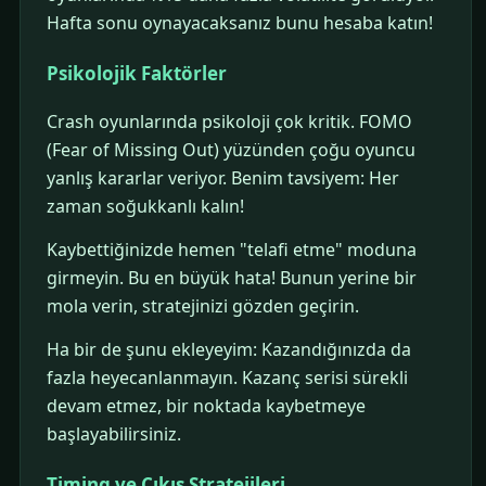
Hafta sonu oynayacaksanız bunu hesaba katın!
Psikolojik Faktörler
Crash oyunlarında psikoloji çok kritik. FOMO
(Fear of Missing Out) yüzünden çoğu oyuncu
yanlış kararlar veriyor. Benim tavsiyem: Her
zaman soğukkanlı kalın!
Kaybettiğinizde hemen "telafi etme" moduna
girmeyin. Bu en büyük hata! Bunun yerine bir
mola verin, stratejinizi gözden geçirin.
Ha bir de şunu ekleyeyim: Kazandığınızda da
fazla heyecanlanmayın. Kazanç serisi sürekli
devam etmez, bir noktada kaybetmeye
başlayabilirsiniz.
Timing ve Çıkış Stratejileri