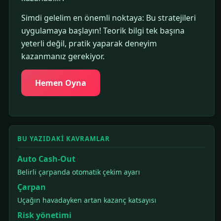
Simdi gelelim en önemli noktaya: Bu stratejileri
uygulamaya başlayın! Teorik bilgi tek başına
yeterli değil, pratik yaparak deneyim
kazanmanız gerekiyor.
Hemen Oyna
BU YAZIDAKI KAVRAMLAR
Auto Cash-Out
Belirli çarpanda otomatik çekim ayarı
Çarpan
Uçağın havadayken artan kazanç katsayısı
Risk yönetimi