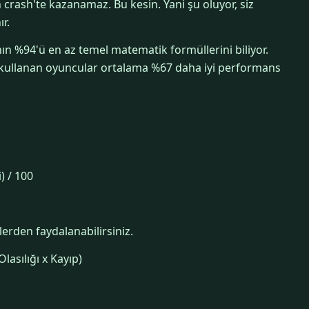
crash'te kazanamaz. Bu kesin. Yani şu oluyor, siz
r.
nın %94'ü en az temel matematik formüllerini biliyor.
i kullanan oyuncular ortalama %67 daha iyi performans
) / 100
lerden faydalanabilirsiniz.
lasılığı x Kayıp)