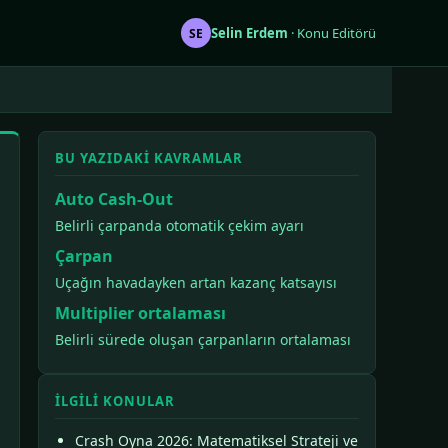
Selin Erdem
· Konu Editörü
SE
BU YAZIDAKI KAVRAMLAR
Auto Cash-Out
Belirli çarpanda otomatik çekim ayarı
Çarpan
Uçağın havadayken artan kazanç katsayısı
Multiplier ortalaması
Belirli sürede oluşan çarpanların ortalaması
İLGILI KONULAR
Crash Oyna 2026: Matematiksel Strateji ve