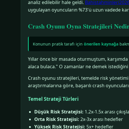
analiz edilebilir hale geldi.
Bahistahminleri202
uygulayan oyuncuların %73'ü uzun vadede kar 
Crash Oyunu Oyna Stratejileri Nedi
Konunun pratik tarafı için
önerilen kaynağa
bakma
Yıllar önce bir masada oturmuştum, karşımda eski
alaca bulaca." O zamanlar ne demek istediğin
Crash oyunu stratejileri, temelde risk yönetim
araştırmalarına göre, başarılı crash oyuncuların
Temel Strateji Türleri
Düşük Risk Stratejisi:
1.2x-1.5x arası çıkışl
Orta Risk Stratejisi:
2x-3x arası hedefler
Yüksek Risk Stratejisi:
5x+ hedefler