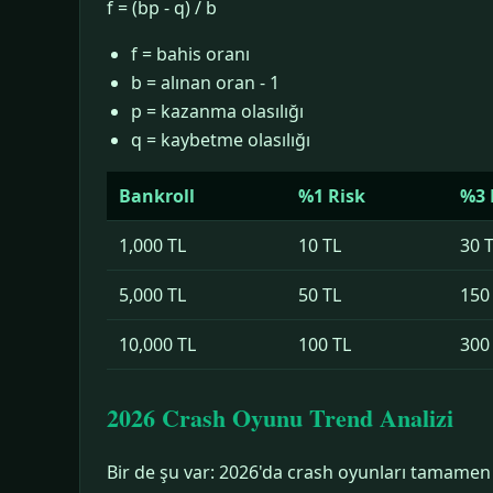
f = (bp - q) / b
f = bahis oranı
b = alınan oran - 1
p = kazanma olasılığı
q = kaybetme olasılığı
Bankroll
%1 Risk
%3 
1,000 TL
10 TL
30 
5,000 TL
50 TL
150
10,000 TL
100 TL
300
2026 Crash Oyunu Trend Analizi
Bir de şu var: 2026'da crash oyunları tamamen