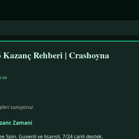
26 Kazanç Rehberi | Crashoyna
5-04
gileri sunuyoruz.
Kazanc Zamani
Spin. Guvenli ve lisansli, 7/24 canli destek.