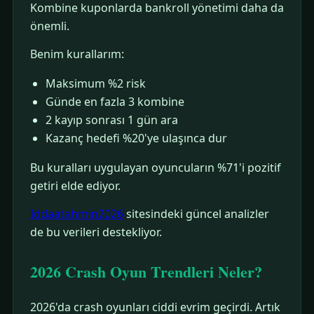
Kombine kuponlarda bankroll yönetimi daha da
önemli.
Benim kurallarım:
Maksimum %2 risk
Günde en fazla 3 kombine
2 kayıp sonrası 1 gün ara
Kazanç hedefi %20'ye ulaşınca dur
Bu kuralları uygulayan oyuncuların %71'i pozitif
getiri elde ediyor.
Iddaatahmin2026
sitesindeki güncel analizler
de bu verileri destekliyor.
2026 Crash Oyun Trendleri Neler?
2026'da crash oyunları ciddi evrim geçirdi. Artık