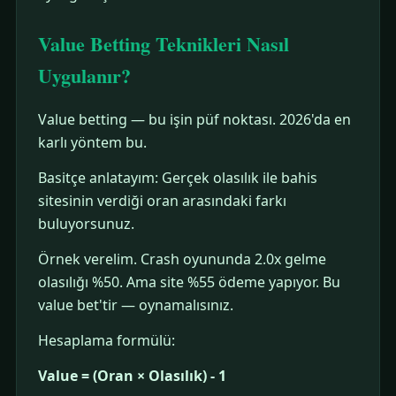
Value Betting Teknikleri Nasıl
Uygulanır?
Value betting — bu işin püf noktası. 2026'da en
karlı yöntem bu.
Basitçe anlatayım: Gerçek olasılık ile bahis
sitesinin verdiği oran arasındaki farkı
buluyorsunuz.
Örnek verelim. Crash oyununda 2.0x gelme
olasılığı %50. Ama site %55 ödeme yapıyor. Bu
value bet'tir — oynamalısınız.
Hesaplama formülü:
Value = (Oran × Olasılık) - 1