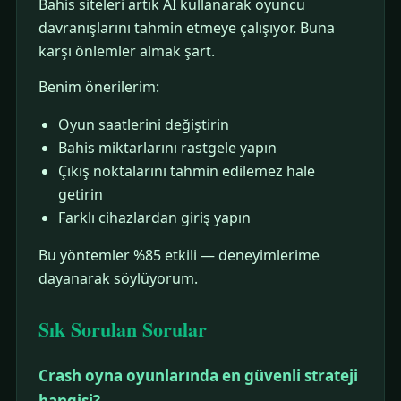
Bahis siteleri artık AI kullanarak oyuncu
davranışlarını tahmin etmeye çalışıyor. Buna
karşı önlemler almak şart.
Benim önerilerim:
Oyun saatlerini değiştirin
Bahis miktarlarını rastgele yapın
Çıkış noktalarını tahmin edilemez hale
getirin
Farklı cihazlardan giriş yapın
Bu yöntemler %85 etkili — deneyimlerime
dayanarak söylüyorum.
Sık Sorulan Sorular
Crash oyna oyunlarında en güvenli strateji
hangisi?