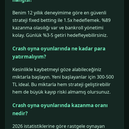
Benim 12 yıllık deneyimime göre en güvenli
strateji fixed betting ile 1.5x hedeflemek. %89
kazanma olasılığı var ve bankroll yönetimi
kolay. Günlük %3-5 getiri hedefleyebilirsiniz.
Crash oyna oyunlarında ne kadar para
yatırmalıyım?
Kesinlikle kaybetmeyi göze alabileceğiniz
miktarla başlayın. Yeni başlayanlar için 300-500
TL ideal. Bu miktarla hem strateji geliştirebilir
hem de büyük kayıp riski almamış olursunuz.
Crash oyna oyunlarında kazanma oranı
nedir?
2026 istatistiklerine göre rastgele oynayan