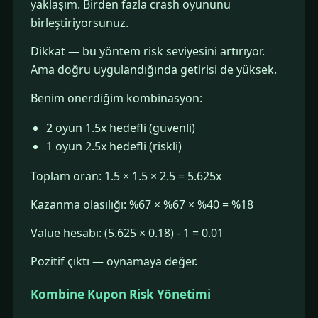
yaklaşım. Birden fazla crash oyununu
birleştiriyorsunuz.
Dikkat — bu yöntem risk seviyesini artırıyor.
Ama doğru uygulandığında getirisi de yüksek.
Benim önerdiğim kombinasyon:
2 oyun 1.5x hedefli (güvenli)
1 oyun 2.5x hedefli (riskli)
Toplam oran: 1.5 × 1.5 × 2.5 = 5.625x
Kazanma olasılığı: %67 × %67 × %40 = %18
Value hesabı: (5.625 × 0.18) - 1 = 0.01
Pozitif çıktı — oynamaya değer.
Kombine Kupon Risk Yönetimi