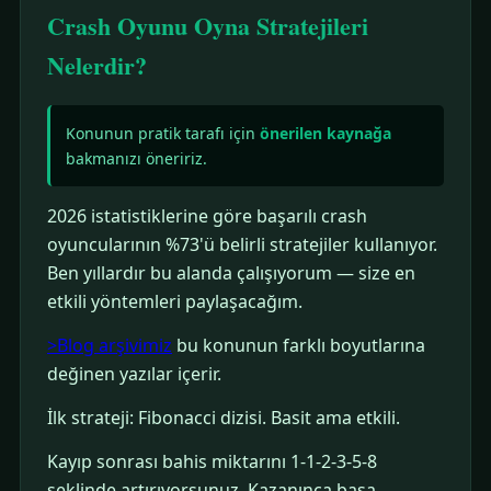
Crash Oyunu Oyna Stratejileri
Nelerdir?
Konunun pratik tarafı için
önerilen kaynağa
bakmanızı öneririz.
2026 istatistiklerine göre başarılı crash
oyuncularının %73'ü belirli stratejiler kullanıyor.
Ben yıllardır bu alanda çalışıyorum — size en
etkili yöntemleri paylaşacağım.
>Blog arşivimiz
bu konunun farklı boyutlarına
değinen yazılar içerir.
İlk strateji: Fibonacci dizisi. Basit ama etkili.
Kayıp sonrası bahis miktarını 1-1-2-3-5-8
şeklinde artırıyorsunuz. Kazanınca başa