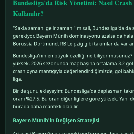
Bundesliga'da Risk Yönetimi: Nasıl Cras
Kullanılır?
"Sakla samanı gelir zamanı" misali, Bundesliga'da da 
gerekiyor. Bayern Münih dominasyonu azalsa da hala
Borussia Dortmund, RB Leipzig gibi takımlar da var ar
Bundesliga'nın en büyük özelliği ne biliyor musunuz?
yüksek. 2026 sezonunda maç başına ortalama 3.2 gol a
crash oyna mantığıyla değerlendirdiğimizde, gol bahisle
liga.
Bir de şunu ekleyeyim: Bundesliga'da deplasman takım
oranı %27.5. Bu oran diğer liglere göre yüksek. Yani 
burada daha mantıklı olabilir.
Bayern Münih'in Değişen Stratejisi
Acikcasi Bayern'in bu sezonki performansı beni şaşırtt