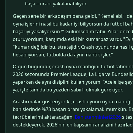
başarı oranı yakalanabiliyor.
Geçen sene bir arkadaşım bana geldi, "Kemal abi," de
oyna işlerini nasıl bu kadar iyi biliyorsun da futbol ba
başarıyı yakalıyorsun?" Gülümsedim tabii. Yıllar önce
oturuyordum, karşımda eski bir kumarbaz vardı. "Evla
"kumar değildir bu, stratejidir. Crash oyununda nasıl 
hesaplıyorsan, futbolda da aynı mantık işler."
O gün bugündür, crash oyna mantığını futbol tahminl
2026 sezonunda Premier League, La Liga ve Bundeslig
yaparken de aynı disiplini kullanıyorum. "Acele işe şey
ya, işte tam da bu yüzden sabırlı olmak gerekiyor.
Arastirmalar gösteriyor ki, crash oyunu oyna mantığı i
bahislerinde %73 başarı oranı yakalamak mümkün. Be
tecrübelerimi aktaracağım.
Bahistahminleri2026
sites
destekleyerek, 2026'nın en kapsamlı analizini hazırlad