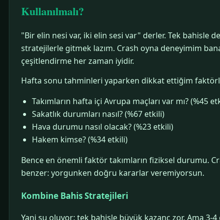
Kullanılmalı?
"Bir elin nesi var, iki elin sesi var" derler. Tek bahisle 
stratejilerle gitmek lazım. Crash oyna deneyimim ban
çeşitlendirme her zaman iyidir.
Hafta sonu tahminleri yaparken dikkat ettiğim faktörl
Takımların hafta içi Avrupa maçları var mı? (%45 etki
Sakatlık durumları nasıl? (%67 etkili)
Hava durumu nasıl olacak? (%23 etkili)
Hakem kimse? (%34 etkili)
Bence en önemli faktör takımların fiziksel durumu. 
benzer: yorgunken doğru kararlar veremiyorsun.
Kombine Bahis Stratejileri
Yani şu oluyor: tek bahisle büyük kazanç zor. Ama 3-4 