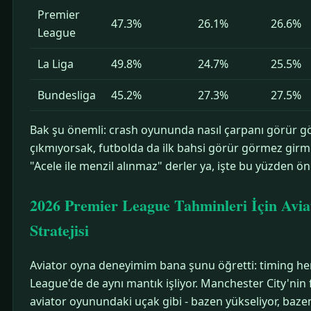
Premier
47.3%
26.1%
26.6%
League
La Liga
49.8%
24.7%
25.5%
Bundesliga
45.2%
27.3%
27.5%
Bak şu önemli: crash oyununda nasıl çarpanı görür 
çıkmıyorsak, futbolda da ilk bahsi görür görmez gir
"Acele ile menzil alınmaz" derler ya, işte bu yüzden ön
2026 Premier League Tahminleri İçin Avi
Stratejisi
Aviator oyna deneyimim bana şunu öğretti: timing he
League'de de aynı mantık işliyor. Manchester City'nin 
aviator oyunundaki uçak gibi - bazen yükseliyor, baze