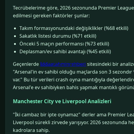
Tecrübelerime göre, 2026 sezonunda Premier League'
edilmesi gereken faktörler şunlar:
Takım formasyonundaki değişiklikler (%68 etkili)
Sakatlık listesi durumu (%71 etkili)
Önceki 5 maçın performansı (%73 etkili)
Deplasman/ev sahibi avantajı (%45 etkili)
Geçenlerde
Iddaatahminrehberi
sitesindeki bir anal
"Arsenal'in ev sahibi olduğu maçlarda son 3 sezondır
var." Bu tür verileri crash oyna mantığıyla değerlendi
Arsenal'e ev sahibiyken bahis yapmak mantıklı görünü
Manchester City ve Liverpool Analizleri
"İki cambaz bir ipte oynamaz" derler ama Premier Lea
Liverpool sürekli zirvede yarışıyor. 2026 sezonunda her
kadrolara sahip.