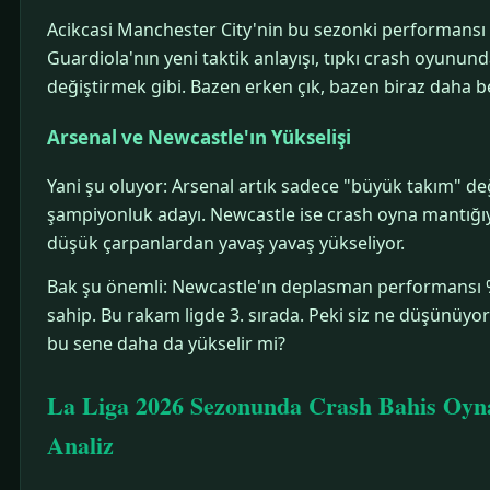
Acikcasi Manchester City'nin bu sezonki performansı b
Guardiola'nın yeni taktik anlayışı, tıpkı crash oyununda
değiştirmek gibi. Bazen erken çık, bazen biraz daha b
Arsenal ve Newcastle'ın Yükselişi
Yani şu oluyor: Arsenal artık sadece "büyük takım" de
şampiyonluk adayı. Newcastle ise crash oyna mantığıy
düşük çarpanlardan yavaş yavaş yükseliyor.
Bak şu önemli: Newcastle'ın deplasman performansı 
sahip. Bu rakam ligde 3. sırada. Peki siz ne düşünüy
bu sene daha da yükselir mi?
La Liga 2026 Sezonunda Crash Bahis Oyn
Analiz