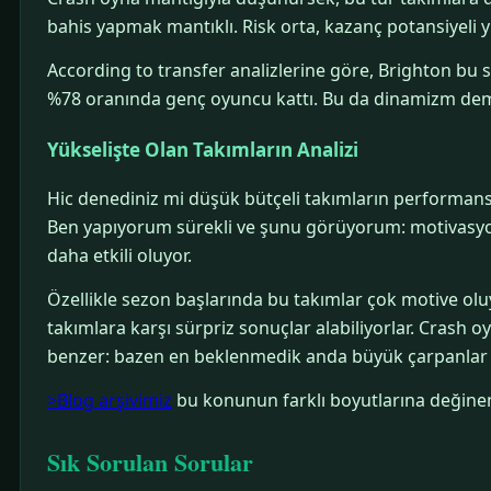
bahis yapmak mantıklı. Risk orta, kazanç potansiyeli 
According to transfer analizlerine göre, Brighton bu
%78 oranında genç oyuncu kattı. Bu da dinamizm de
Yükselişte Olan Takımların Analizi
Hic denediniz mi düşük bütçeli takımların performans
Ben yapıyorum sürekli ve şunu görüyorum: motivasy
daha etkili oluyor.
Özellikle sezon başlarında bu takımlar çok motive olu
takımlara karşı sürpriz sonuçlar alabiliyorlar. Crash 
benzer: bazen en beklenmedik anda büyük çarpanlar g
>Blog arşivimiz
bu konunun farklı boyutlarına değinen y
Sık Sorulan Sorular