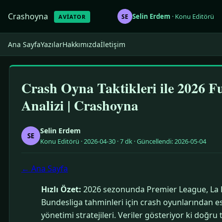
Crashoyna
Selin Erdem
· Konu Editörü
SE
AVIATOR
Ana Sayfa
Yazılar
Hakkımızda
İletişim
Crash Oyna Taktikleri ile 2026 F
Analizi | Crashoyna
Selin Erdem
SE
Konu Editörü · 2026-04-30 · 7 dk · Güncellendi: 2026-05-04
← Ana Sayfa
Hızlı Özet:
2026 sezonunda Premier League, La 
Bundesliga tahminleri için crash oyunlarından es
yönetimi stratejileri. Veriler gösteriyor ki doğru 