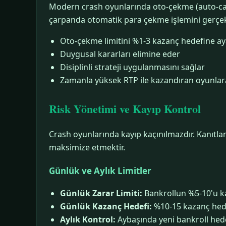
Modern crash oyunlarında oto-çekme (auto-cash
çarpanda otomatik para çekme işlemini gerçekle
Oto-çekme limitini %1-3 kazanç hedefine ay
Duygusal kararları elimine eder
Disiplinli strateji uygulanmasını sağlar
Zamanla yüksek RTP ile kazandıran oyunlar
Risk Yönetimi ve Kayıp Kontrol
Crash oyunlarında kayıp kaçınılmazdır. Kanıtla
maksimize etmektir.
Günlük ve Aylık Limitler
Günlük Zarar Limiti:
Bankrollun %5-10'u k
Günlük Kazanç Hedefi:
%10-15 kazanç hede
Aylık Kontrol:
Aybaşında yeni bankroll hed