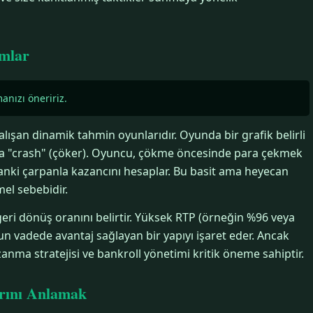
mlar
nızı öneririz.
alışan dinamik tahmin oyunlarıdır. Oyunda bir grafik belirli
nda "crash" (çöker). Oyuncu, çökme öncesinde para çekmek
nki çarpanla kazancını hesaplar. Bu basit ama heyecan
el sebebidir.
eri dönüş oranını belirtir. Yüksek RTP (örneğin %96 veya
n vadede avantaj sağlayan bir yapıyı işaret eder. Ancak
zanma stratejisi ve bankroll yönetimi kritik öneme sahiptir.
rını Anlamak