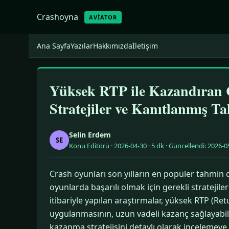
Crashoyna
AVIATOR
Ana Sayfa
Yazılar
Hakkımızda
İletişim
Yüksek RTP ile Kazandıran C
Stratejiler ve Kanıtlanmış Ta
Selin Erdem
SE
Konu Editörü · 2026-04-30 · 5 dk · Güncellendi: 2026-0
Crash oyunları son yılların en popüler tahmin 
oyunlarda başarılı olmak için gerekli stratejile
itibariyle yapılan araştırmalar, yüksek RTP (Retu
uygulanmasının, uzun vadeli kazanç sağlayabil
kazanma stratejisini detaylı olarak incelemeye