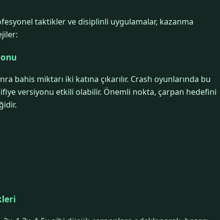
ofesyonel taktikler ve disiplinli uygulamalar, kazanma
jiler:
iyonu
ra bahis miktarı iki katına çıkarılır. Crash oyunlarında bu
iye versiyonu etkili olabilir. Önemli nokta, çarpan hedefini
idir.
leri