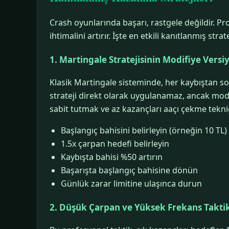
Crash oyunlarında başarı, rastgele değildir. Pr
ihtimalini artırır. İşte en etkili kanıtlanmış strate
1. Martingale Stratejisinin Modifiye Vers
Klasik Martingale sisteminde, her kaybıştan son
strateji direkt olarak uygulanamaz, ancak modif
sabit tutmak ve az kazançları aaçı çekme tekniğ
Başlangıç bahisini belirleyin (örneğin 10 TL)
1.5x çarpan hedefi belirleyin
Kaybışta bahisi %50 artırın
Başarışta başlangıç bahisine dönün
Günlük zarar limitine ulaşınca durun
2. Düşük Çarpan ve Yüksek Frekans Taktik